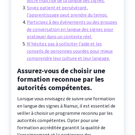
votre maîtrise de la langue des signes.
Soyez patient et persévérant,
l’apprentissage peut prendre du temps.
Participez à des événements ou des groupes
de conversation en langue des signes pour
pratiquer dans un contexte réel.
N’hésitez pas à solliciter l’aide et les
conseils de personnes sourdes pour mieux
comprendre leur culture et leur langage.
Assurez-vous de choisir une
formation reconnue par les
autorités compétentes.
Lorsque vous envisagez de suivre une formation
en langue des signes à Namur, il est essentiel de
veiller à choisir un programme reconnu par les
autorités compétentes. Opter pour une
formation accréditée garantit la qualité de
l’enseignement et la pertinence des