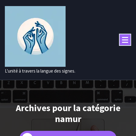
Aller
au
contenu
L'unité à travers la langue des signes.
Archives pour la catégorie
namur