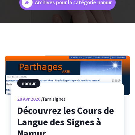
Archives pour la catégorie namur
namur
28
Avr 2026
famisignes
Découvrez les Cours de
Langue des Signes à
Namur