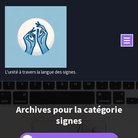
Aller
au
contenu
L'unité à travers la langue des signes.
Archives pour la catégorie
signes