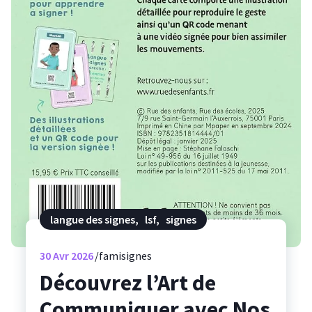
langue des signes
,
lsf
,
signes
30
Avr 2026
famisignes
Découvrez l’Art de
Communiquer avec Nos