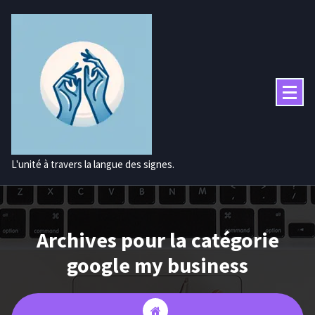
Aller
au
contenu
L'unité à travers la langue des signes.
Archives pour la catégorie
google my business