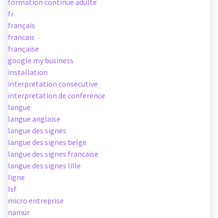
formation continue adulte
fr
français
francais
française
google my business
installation
interpretation consecutive
interpretation de conference
langue
langue anglaise
langue des signes
langue des signes belge
langue des signes francaise
langue des signes lille
ligne
lsf
micro entreprise
namur