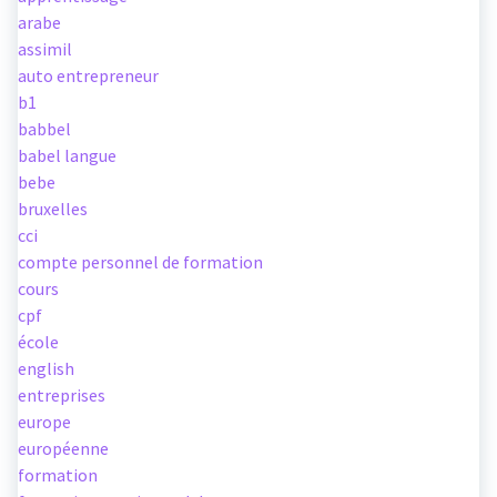
arabe
assimil
auto entrepreneur
b1
babbel
babel langue
bebe
bruxelles
cci
compte personnel de formation
cours
cpf
école
english
entreprises
europe
européenne
formation