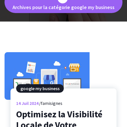
Archives pour la catégorie google my business
google my business
14
Juil 2024
famisignes
Optimisez la Visibilité
Locale de Votre