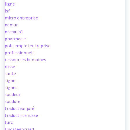
ligne
lsf
micro entreprise
namur
niveau b1
pharmacie
pole emploi entreprise
professionnels
ressources humaines
russe
sante
signe
signes
soudeur
soudure
traducteur juré
traductrice russe
turc
Uncategorized