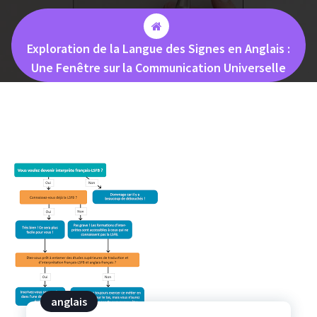
Exploration de la Langue des Signes en Anglais :
Une Fenêtre sur la Communication Universelle
anglais