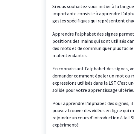
Si vous souhaitez vous initier à la lang
importante consiste à apprendre l’alph
gestes spécifiques qui représentent chaq
Apprendre l’alphabet des signes permet 
positions des mains qui sont utilisés da
des mots et de communiquer plus facile
malentendantes.
En connaissant l’alphabet des signes, v
demander comment épeler un mot ou m
expressions utilisés dans la LSF. C’est
solide pour votre apprentissage ultérieu
Pour apprendre l’alphabet des signes, il
pouvez trouver des vidéos en ligne qui 
rejoindre un cours d’introduction à la L
expérimenté.