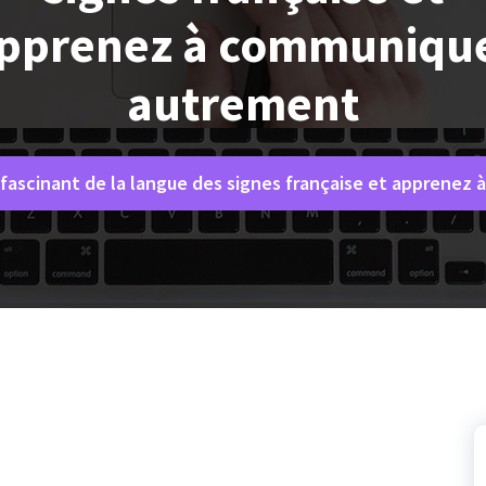
pprenez à communiqu
autrement
 fascinant de la langue des signes française et apprene