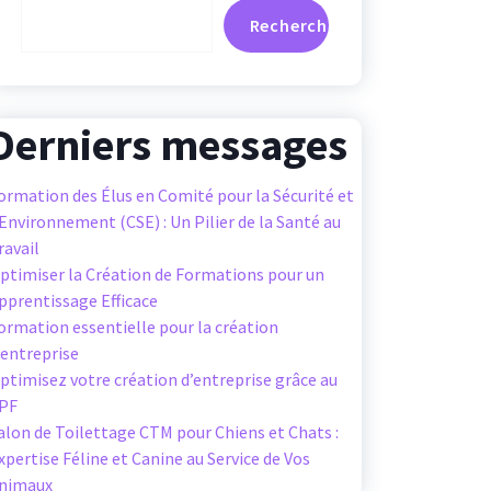
Rechercher
Derniers messages
ormation des Élus en Comité pour la Sécurité et
’Environnement (CSE) : Un Pilier de la Santé au
ravail
ptimiser la Création de Formations pour un
pprentissage Efficace
ormation essentielle pour la création
’entreprise
ptimisez votre création d’entreprise grâce au
PF
alon de Toilettage CTM pour Chiens et Chats :
xpertise Féline et Canine au Service de Vos
nimaux