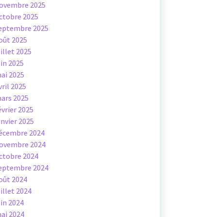
ovembre 2025
ctobre 2025
eptembre 2025
oût 2025
uillet 2025
uin 2025
ai 2025
vril 2025
ars 2025
évrier 2025
anvier 2025
écembre 2024
ovembre 2024
ctobre 2024
eptembre 2024
oût 2024
uillet 2024
uin 2024
ai 2024