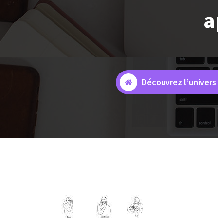
a
Découvrez l’univers