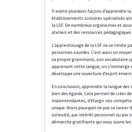
Il existe plusieurs façons d’apprendre l
établissements scolaires spécialisés ain
la LSF. De nombreux organismes et assoc
ateliers et des ressources pédagogiques 
L’apprentissage de la LSF ne se limite 
personnes sourdes. C’est aussi un moyen 
sa propre grammaire, son vocabulaire sp
apprenant cette langue, on s’immerge da
développe une ouverture d’esprit enve
En conclusion, apprendre la langue des 
bien des égards. Cela permet de créer de
malentendantes, d’élargir nos compétenc
unique. Alors pourquoi ne pas se lancer d
curiosité, par intérêt personnel ou par s
démarche gratifiante qui nous ouvre les 