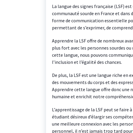
La langue des signes française (LSF) est 
communauté sourde en France et dans d’
forme de communication essentielle po
permettant de s’exprimer, de comprendre
Apprendre la LSF offre de nombreux avan
plus fort avec les personnes sourdes o
cette langue, nous pouvons communiquer
l’inclusion et l’égalité des chances.
De plus, la LSF est une langue riche en e
des mouvements du corps et des express
Apprendre cette langue offre donc une 
humaine et enrichit notre compréhension
L’apprentissage de la LSF peut se faire à
étudiant désireux d’élargir ses compéten
une meilleure connexion avec les perso
personnel, il n’est jamais trop tard po