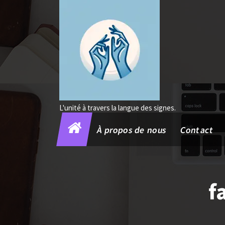
Aller
au
contenu
L'unité à travers la langue des signes.
À propos de nous
Contact
f