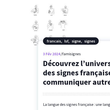
francais
,
lsf
,
signe
,
signes
3
Fév 2024
famisignes
Découvrez l’univers
des signes français
communiquer autr
La langue des signes française : une lan