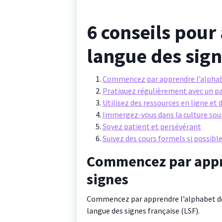
6 conseils pour
langue des sign
Commencez par apprendre l’alphab
Pratiquez régulièrement avec un p
Utilisez des ressources en ligne et
Immergez-vous dans la culture sou
Soyez patient et persévérant
Suivez des cours formels si possibl
Commencez par appr
signes
Commencez par apprendre l’alphabet des
langue des signes française (LSF).