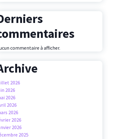
Derniers
commentaires
ucun commentaire à afficher.
Archive
uillet 2026
uin 2026
ai 2026
vril 2026
ars 2026
évrier 2026
anvier 2026
écembre 2025