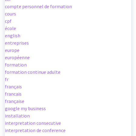
compte personnel de formation
cours
cpf
école
english
entreprises
europe
européenne
formation
formation continue adulte
fr
français
francais
française
google my business
installation
interpretation consecutive
interpretation de conference