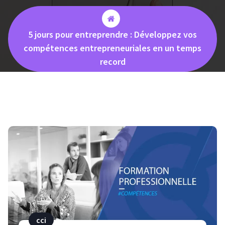
5 jours pour entreprendre : Développez vos
compétences entrepreneuriales en un temps
record
cci