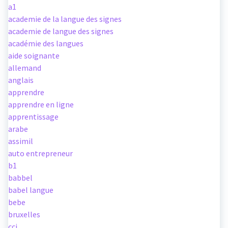
a1
academie de la langue des signes
academie de langue des signes
académie des langues
aide soignante
allemand
anglais
apprendre
apprendre en ligne
apprentissage
arabe
assimil
auto entrepreneur
b1
babbel
babel langue
bebe
bruxelles
cci