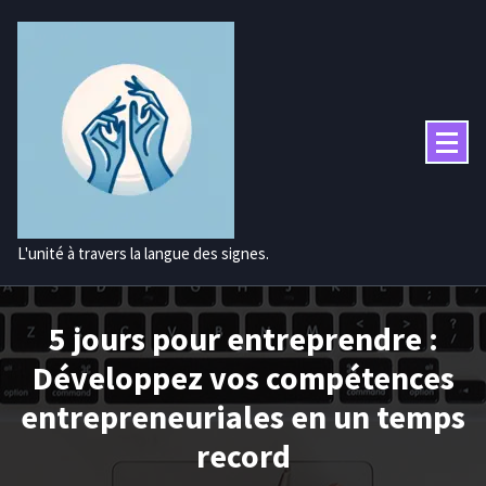
Aller
au
contenu
L'unité à travers la langue des signes.
5 jours pour entreprendre :
Développez vos compétences
entrepreneuriales en un temps
record