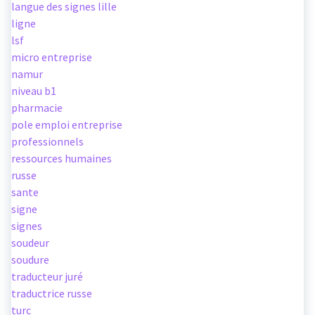
langue des signes lille
ligne
lsf
micro entreprise
namur
niveau b1
pharmacie
pole emploi entreprise
professionnels
ressources humaines
russe
sante
signe
signes
soudeur
soudure
traducteur juré
traductrice russe
turc