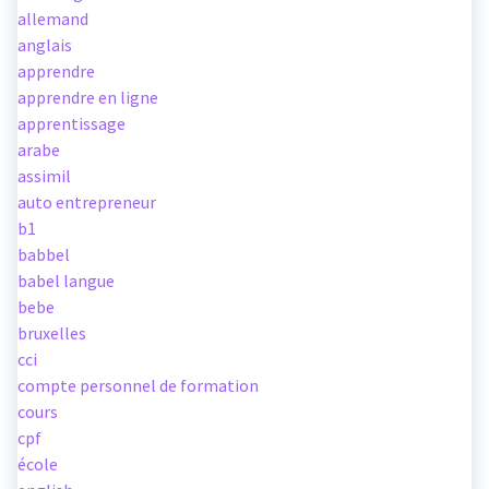
allemand
anglais
apprendre
apprendre en ligne
apprentissage
arabe
assimil
auto entrepreneur
b1
babbel
babel langue
bebe
bruxelles
cci
compte personnel de formation
cours
cpf
école