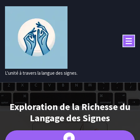
Aller
au
contenu
L'unité à travers la langue des signes.
Exploration de la Richesse du
Langage des Signes