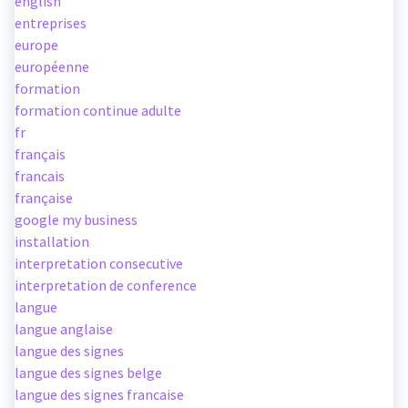
english
entreprises
europe
européenne
formation
formation continue adulte
fr
français
francais
française
google my business
installation
interpretation consecutive
interpretation de conference
langue
langue anglaise
langue des signes
langue des signes belge
langue des signes francaise