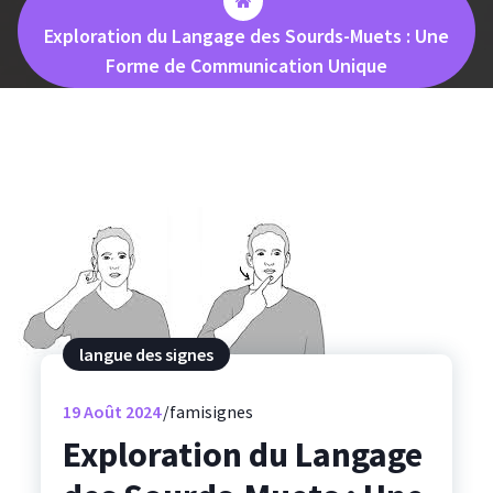
Exploration du Langage des Sourds-Muets : Une
Forme de Communication Unique
langue des signes
19
Août 2024
famisignes
Exploration du Langage