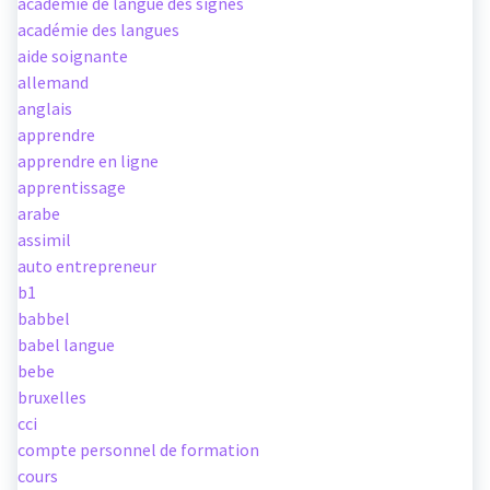
academie de langue des signes
académie des langues
aide soignante
allemand
anglais
apprendre
apprendre en ligne
apprentissage
arabe
assimil
auto entrepreneur
b1
babbel
babel langue
bebe
bruxelles
cci
compte personnel de formation
cours