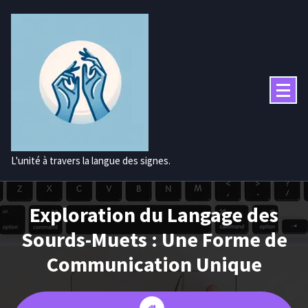
Aller
au
contenu
L'unité à travers la langue des signes.
Exploration du Langage des
Sourds-Muets : Une Forme de
Communication Unique