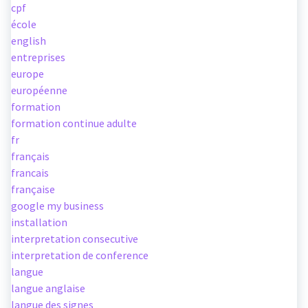
cpf
école
english
entreprises
europe
européenne
formation
formation continue adulte
fr
français
francais
française
google my business
installation
interpretation consecutive
interpretation de conference
langue
langue anglaise
langue des signes