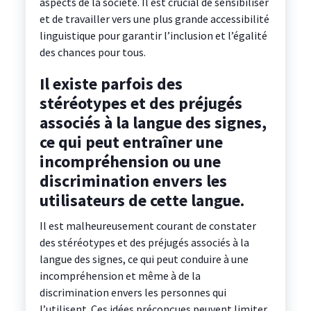
aspects de la société. Il est crucial de sensibiliser
et de travailler vers une plus grande accessibilité
linguistique pour garantir l’inclusion et l’égalité
des chances pour tous.
Il existe parfois des
stéréotypes et des préjugés
associés à la langue des signes,
ce qui peut entraîner une
incompréhension ou une
discrimination envers les
utilisateurs de cette langue.
Il est malheureusement courant de constater
des stéréotypes et des préjugés associés à la
langue des signes, ce qui peut conduire à une
incompréhension et même à de la
discrimination envers les personnes qui
l’utilisent. Ces idées préconçues peuvent limiter