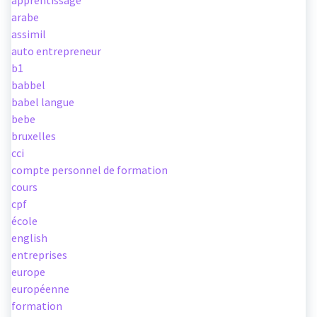
apprentissage
arabe
assimil
auto entrepreneur
b1
babbel
babel langue
bebe
bruxelles
cci
compte personnel de formation
cours
cpf
école
english
entreprises
europe
européenne
formation