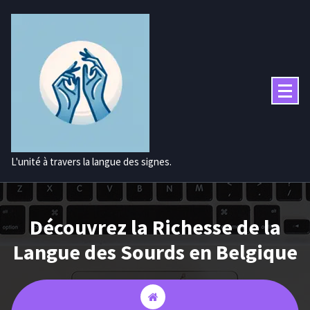
Aller
au
contenu
L'unité à travers la langue des signes.
Découvrez la Richesse de la
Langue des Sourds en Belgique