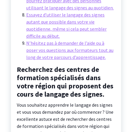
pourrez pratiquer avec des personnes
utilisant le langage des signes au quotidien.
Essayez d’utiliser le langage des signes
autant que possible dans votre vie
quotidienne, même si cela peut sembler
difficile au début.
N’hésitez pas à demander de l’aide ou à
poser vos questions aux formateurs tout au
long de votre parcours d’apprentissage.
Recherchez des centres de
formation spécialisés dans
votre région qui proposent des
cours de langage des signes.
Vous souhaitez apprendre le langage des signes
et vous vous demandez par où commencer ? Une
excellente astuce est de rechercher des centres
de formation spécialisés dans votre région qui