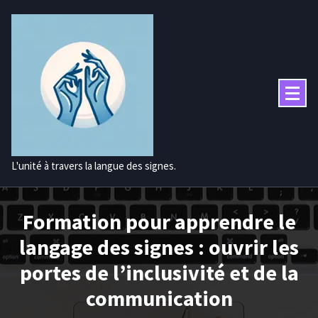
Aller
au
contenu
L'unité à travers la langue des signes.
Formation pour apprendre le
langage des signes : ouvrir les
portes de l’inclusivité et de la
communication