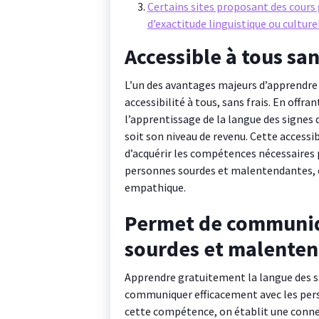
Certains sites proposant des cours
d’exactitude linguistique ou culturel
Accessible à tous san
L’un des avantages majeurs d’apprendre
accessibilité à tous, sans frais. En offra
l’apprentissage de la langue des signes 
soit son niveau de revenu. Cette accessi
d’acquérir les compétences nécessaires
personnes sourdes et malentendantes, co
empathique.
Permet de communiq
sourdes et malente
Apprendre gratuitement la langue des sig
communiquer efficacement avec les per
cette compétence, on établit une connex