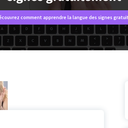
écouvrez comment apprendre la langue des signes gratu