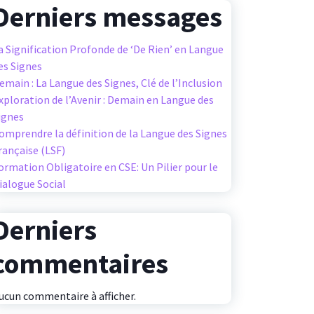
Derniers messages
a Signification Profonde de ‘De Rien’ en Langue
es Signes
emain : La Langue des Signes, Clé de l’Inclusion
xploration de l’Avenir : Demain en Langue des
ignes
omprendre la définition de la Langue des Signes
rançaise (LSF)
ormation Obligatoire en CSE: Un Pilier pour le
ialogue Social
Derniers
commentaires
ucun commentaire à afficher.