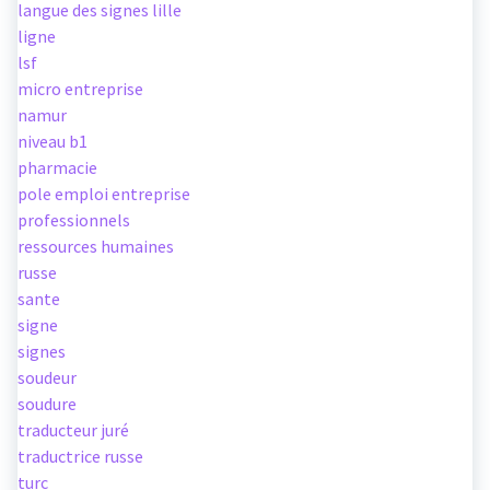
langue des signes lille
ligne
lsf
micro entreprise
namur
niveau b1
pharmacie
pole emploi entreprise
professionnels
ressources humaines
russe
sante
signe
signes
soudeur
soudure
traducteur juré
traductrice russe
turc