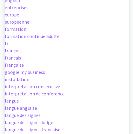
english
entreprises
europe
européenne
formation
formation continue adulte
fr
français
francais
française
google my business
installation
interpretation consecutive
interpretation de conference
langue
langue anglaise
langue des signes
langue des signes belge
langue des signes francaise