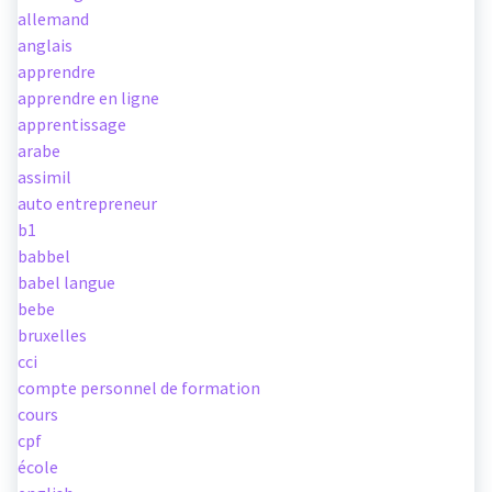
allemand
anglais
apprendre
apprendre en ligne
apprentissage
arabe
assimil
auto entrepreneur
b1
babbel
babel langue
bebe
bruxelles
cci
compte personnel de formation
cours
cpf
école