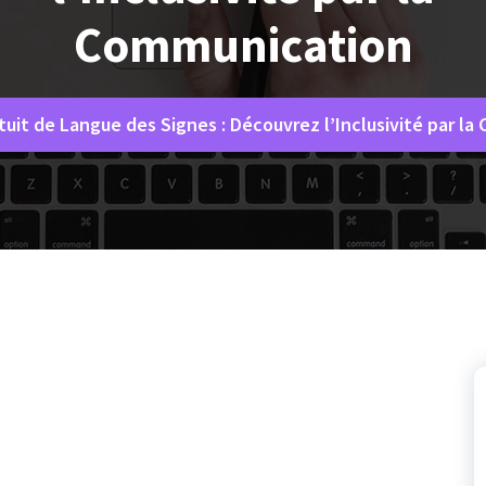
Communication
tuit de Langue des Signes : Découvrez l’Inclusivité par l