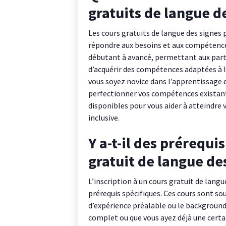
gratuits de langue de
Les cours gratuits de langue des signes
répondre aux besoins et aux compétence
débutant à avancé, permettant aux parti
d’acquérir des compétences adaptées à le
vous soyez novice dans l’apprentissage d
perfectionner vos compétences existant
disponibles pour vous aider à atteindre
inclusive.
Y a-t-il des prérequis
gratuit de langue des
L’inscription à un cours gratuit de lang
prérequis spécifiques. Ces cours sont sou
d’expérience préalable ou le background
complet ou que vous ayez déjà une certa