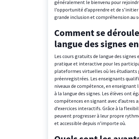
généralement le bienvenu pour rejoindre c
l’opportunité d’apprendre et de s’initier
grande inclusion et compréhension au se
Comment se déroulen
langue des signes en
Les cours gratuits de langue des signes 
pratique et interactive pour les partici
plateformes virtuelles où les étudiants 
préenregistrées. Les enseignants qualifi
niveaux de compétence, en enseignant le
à la langue des signes. Les élèves ont é
compétences en signant avec d’autres ap
d’exercices interactifs. Grâce à la flexib
peuvent progresser à leur propre rythme
et accessible depuis n’importe où.
Quels sont les avant