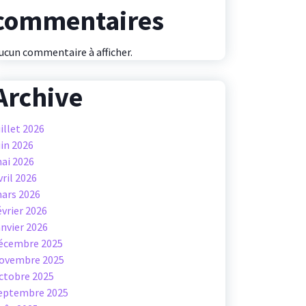
commentaires
ucun commentaire à afficher.
Archive
uillet 2026
uin 2026
ai 2026
vril 2026
ars 2026
évrier 2026
anvier 2026
écembre 2025
ovembre 2025
ctobre 2025
eptembre 2025