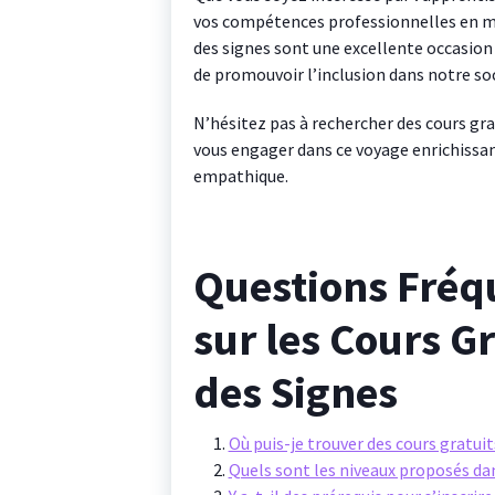
vos compétences professionnelles en mat
des signes sont une excellente occasio
de promouvoir l’inclusion dans notre soc
N’hésitez pas à rechercher des cours gra
vous engager dans ce voyage enrichissan
empathique.
Questions Fré
sur les Cours G
des Signes
Où puis-je trouver des cours gratuit
Quels sont les niveaux proposés dan