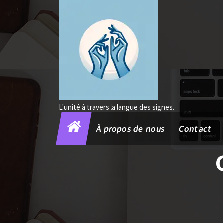
Aller
au
contenu
L'unité à travers la langue des signes.
À propos de nous
Contact