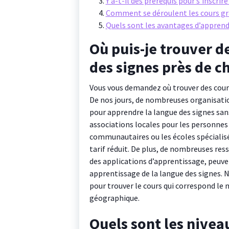
Y a-t-il des prérequis pour s’inscrir
Comment se déroulent les cours gra
Quels sont les avantages d’apprend
Où puis-je trouver d
des signes près de c
Vous vous demandez où trouver des cours
De nos jours, de nombreuses organisatio
pour apprendre la langue des signes san
associations locales pour les personne
communautaires ou les écoles spécialisée
tarif réduit. De plus, de nombreuses ress
des applications d’apprentissage, peuve
apprentissage de la langue des signes. N
pour trouver le cours qui correspond le m
géographique.
Quels sont les nivea