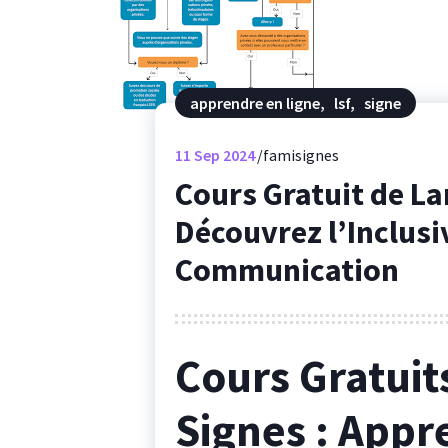
apprendre en ligne
,
lsf
,
signe
11
Sep 2024
famisignes
Cours Gratuit de La
Découvrez l’Inclusiv
Communication
Cours Gratuit
Signes : Appr