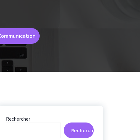
a Communication
Rechercher
Rechercher