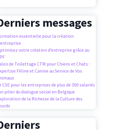
Derniers messages
ormation essentielle pour la création
’entreprise
ptimisez votre création d’entreprise grâce au
PF
alon de Toilettage CTM pour Chiens et Chats :
xpertise Féline et Canine au Service de Vos
nimaux
e CSE pour les entreprises de plus de 300 salariés
 un pilier du dialogue social en Belgique
xploration de la Richesse de la Culture des
ourds
Derniers