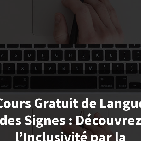
Cours Gratuit de Langu
des Signes : Découvre
l’Inclusivité par la