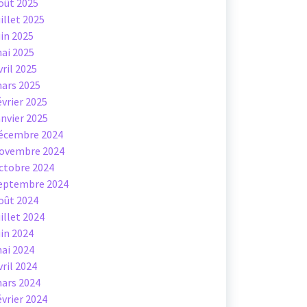
oût 2025
uillet 2025
uin 2025
ai 2025
vril 2025
ars 2025
évrier 2025
anvier 2025
écembre 2024
ovembre 2024
ctobre 2024
eptembre 2024
oût 2024
uillet 2024
uin 2024
ai 2024
vril 2024
ars 2024
évrier 2024