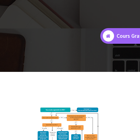
Cours Gra