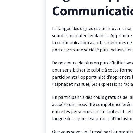
Communicatio
La langue des signes est un moyen esse
sourdes ou malentendantes. Apprendre l
la communication avec les membres de l
portes vers une société plus inclusive et 
De nos jours, de plus en plus d’initiativ
pour sensibiliser le public à cette form
participants l’opportunité d’apprendre l
l’alphabet manuel, les expressions facial
En participant à des cours gratuits de 
acquérir une nouvelle compétence précieu
entre les personnes entendantes et celle
langue des signes est un acte d’inclusion
Que vous soyez intéressé par l’apprenti