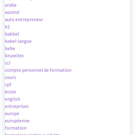
arabe
assimil
auto entrepreneur
b1
babbel
babel langue
bebe
bruxelles
cci
compte personnel de formation
cours
cpf
école
english
entreprises
europe
européenne
formation