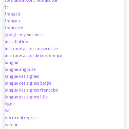
formation continue adulte
fr
français
francais
française
google my business
installation
interpretation consecutive
interpretation de conference
langue
langue anglaise
langue des signes
langue des signes belge
langue des signes francaise
langue des signes lille
ligne
lsf
micro entreprise
namur