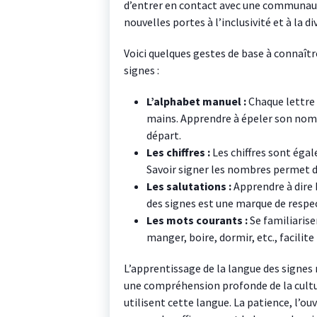
d’entrer en contact avec une communauté
nouvelles portes à l’inclusivité et à la di
Voici quelques gestes de base à connaî
signes :
L’alphabet manuel :
Chaque lettre 
mains. Apprendre à épeler son nom 
départ.
Les chiffres :
Les chiffres sont éga
Savoir signer les nombres permet d
Les salutations :
Apprendre à dire b
des signes est une marque de respe
Les mots courants :
Se familiaris
manger, boire, dormir, etc., facilit
L’apprentissage de la langue des signes 
une compréhension profonde de la cultu
utilisent cette langue. La patience, l’ou