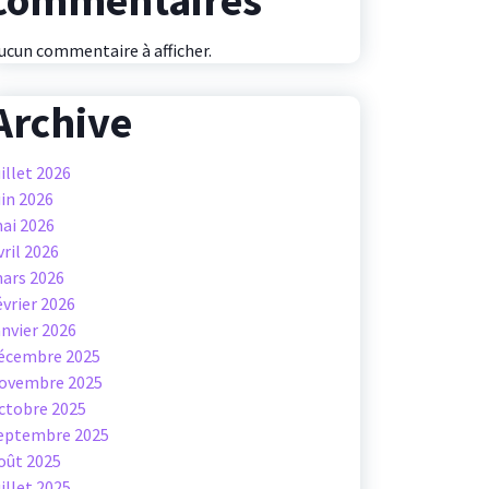
commentaires
ucun commentaire à afficher.
Archive
uillet 2026
uin 2026
ai 2026
vril 2026
ars 2026
évrier 2026
anvier 2026
écembre 2025
ovembre 2025
ctobre 2025
eptembre 2025
oût 2025
uillet 2025