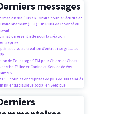
Derniers messages
ormation des Élus en Comité pour la Sécurité et
’Environnement (CSE) : Un Pilier de la Santé au
ravail
ormation essentielle pour la création
’entreprise
ptimisez votre création d’entreprise grâce au
PF
alon de Toilettage CTM pour Chiens et Chats :
xpertise Féline et Canine au Service de Vos
nimaux
e CSE pour les entreprises de plus de 300 salariés
 un pilier du dialogue social en Belgique
Derniers