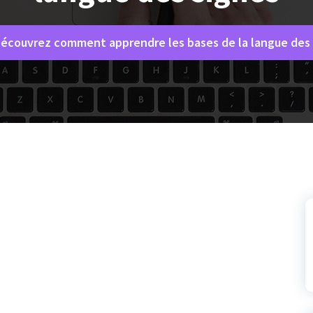
écouvrez comment apprendre les bases de la langue des 