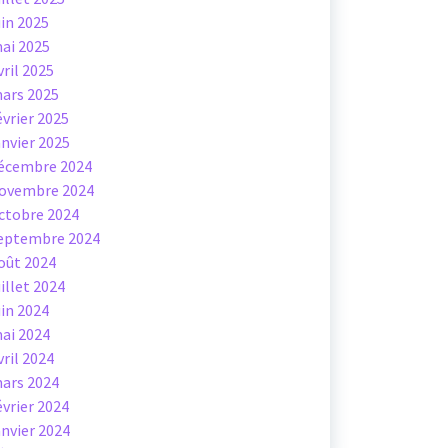
uin 2025
ai 2025
vril 2025
ars 2025
évrier 2025
anvier 2025
écembre 2024
ovembre 2024
ctobre 2024
eptembre 2024
oût 2024
uillet 2024
uin 2024
ai 2024
vril 2024
ars 2024
évrier 2024
anvier 2024