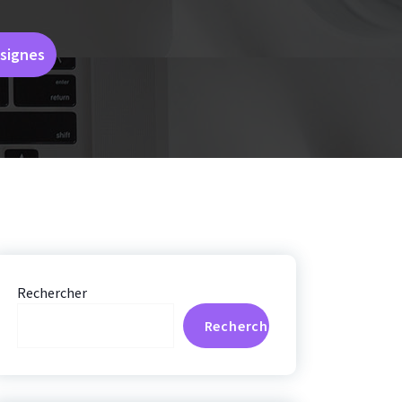
signes
Rechercher
Rechercher