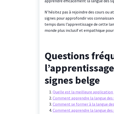
apprendre efficacement la langue des si
N’hésitez pas à rejoindre des cours ou at
signes pour approfondir vos connaissanc
temps dans l’apprentissage de cette lan
monde plus inclusif et empathique pour
Questions fréq
l’apprentissage
signes belge
Quelle est la meilleure application
Comment apprendre la langue des s
Comment se former à la langue des
Comment apprendre la langue des s