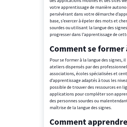
des applications mobiles et des sites we
votre apprentissage de manière autonom
persévérant dans votre démarche d’appr
base, s’exercer à épeler des mots et che
sourdes ou utilisant la langue des sign
progresser dans l’apprentissage de cette
Comment se former à
Pour se former à la langue des signes, 
ateliers dispensés par des professionne
associations, écoles spécialisées et c
d’apprentissage adaptés à tous les nivea
possible de trouver des ressources en lig
applications pour compléter son apprent
des personnes sourdes ou malentendante
maîtrise de la langue des signes.
Comment apprendre l