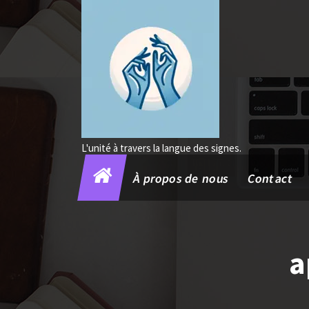
Aller
au
contenu
L'unité à travers la langue des signes.
À propos de nous
Contact
a