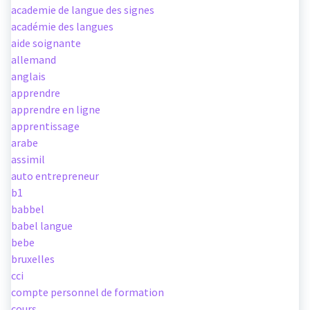
academie de langue des signes
académie des langues
aide soignante
allemand
anglais
apprendre
apprendre en ligne
apprentissage
arabe
assimil
auto entrepreneur
b1
babbel
babel langue
bebe
bruxelles
cci
compte personnel de formation
cours