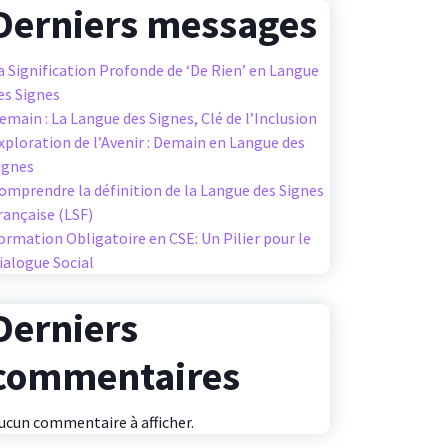
Derniers messages
a Signification Profonde de ‘De Rien’ en Langue
es Signes
emain : La Langue des Signes, Clé de l’Inclusion
xploration de l’Avenir : Demain en Langue des
ignes
omprendre la définition de la Langue des Signes
rançaise (LSF)
ormation Obligatoire en CSE: Un Pilier pour le
ialogue Social
Derniers
commentaires
ucun commentaire à afficher.