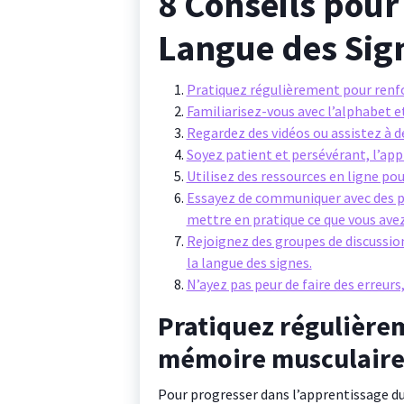
8 Conseils pour
Langue des Sig
Pratiquez régulièrement pour renf
Familiarisez-vous avec l’alphabet et
Regardez des vidéos ou assistez à d
Soyez patient et persévérant, l’ap
Utilisez des ressources en ligne po
Essayez de communiquer avec des 
mettre en pratique ce que vous avez
Rejoignez des groupes de discussi
la langue des signes.
N’ayez pas peur de faire des erreurs
Pratiquez régulière
mémoire musculaire
Pour progresser dans l’apprentissage du 