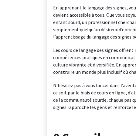
En apprenant le langage des signes, vo
devient accessible à tous. Que vous so
enfant sourd, un professionnel cherchant
simplement quelqu’un désireux d’enrichi
l’apprentissage du langage des signes pe
Les cours de langage des signes offrent
compétences pratiques en communication
culture vibrante et diversifiée. En appr
construire un monde plus inclusif où chac
N’hésitez pas à vous lancer dans l’avent
ce soit par le biais de cours en ligne, d
de la communauté sourde, chaque pas que
signes rapproche les gens et renforce le