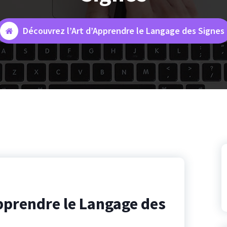
Découvrez l’Art d’Apprendre le Langage des Signes
pprendre le Langage des