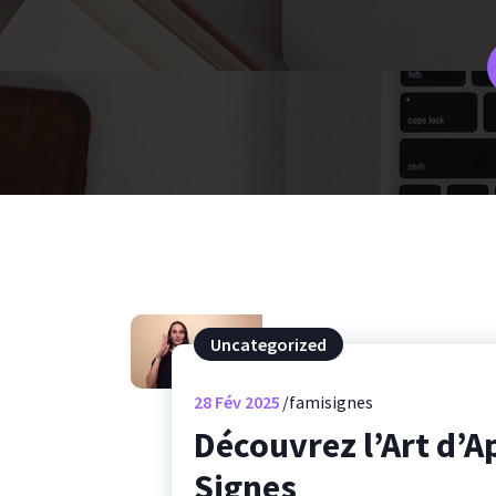
Uncategorized
28
Fév 2025
famisignes
Découvrez l’Art d’A
Signes