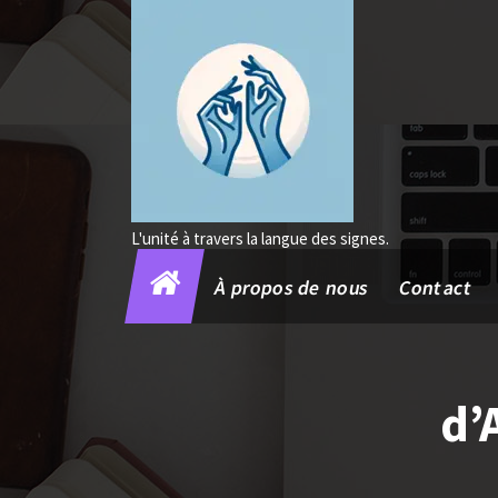
Aller
au
contenu
L'unité à travers la langue des signes.
À propos de nous
Contact
d’