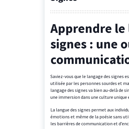
Apprendre le
signes : une o
communicatio
Saviez-vous que le langage des signes e
utilisée par les personnes sourdes et m
langage des signes va bien au-delà de s
une immersion dans une culture unique e
La langue des signes permet aux individ
émotions et même de la poésie sans utili
les barrières de communication et d’enco