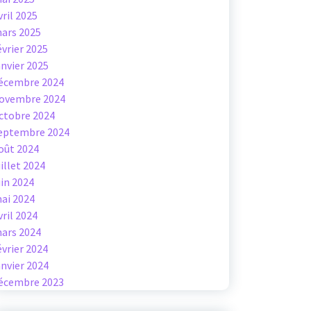
vril 2025
ars 2025
évrier 2025
anvier 2025
écembre 2024
ovembre 2024
ctobre 2024
eptembre 2024
oût 2024
uillet 2024
uin 2024
ai 2024
vril 2024
ars 2024
évrier 2024
anvier 2024
écembre 2023