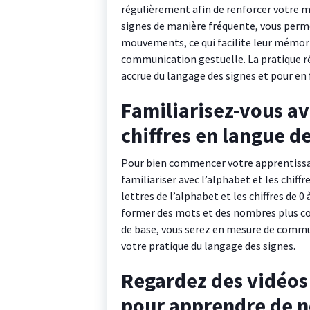
régulièrement afin de renforcer votre m
signes de manière fréquente, vous perme
mouvements, ce qui facilite leur mémoris
communication gestuelle. La pratique ré
accrue du langage des signes et pour en
Familiarisez-vous av
chiffres en langue de
Pour bien commencer votre apprentissage
familiariser avec l’alphabet et les chiff
lettres de l’alphabet et les chiffres de 
former des mots et des nombres plus co
de base, vous serez en mesure de commu
votre pratique du langage des signes.
Regardez des vidéos 
pour apprendre de n