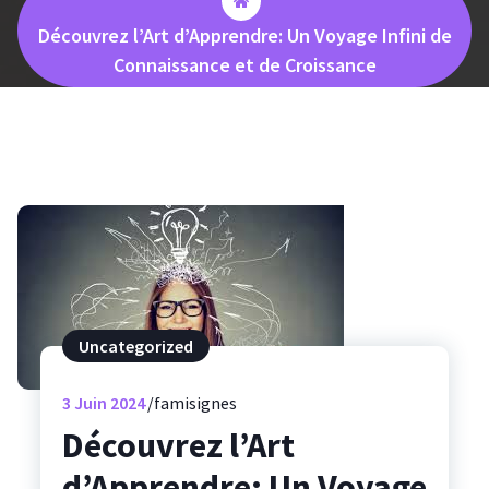
Découvrez l’Art d’Apprendre: Un Voyage Infini de
Connaissance et de Croissance
Uncategorized
3
Juin 2024
famisignes
Découvrez l’Art
d’Apprendre: Un Voyage