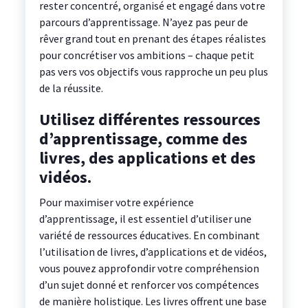
rester concentré, organisé et engagé dans votre
parcours d’apprentissage. N’ayez pas peur de
rêver grand tout en prenant des étapes réalistes
pour concrétiser vos ambitions – chaque petit
pas vers vos objectifs vous rapproche un peu plus
de la réussite.
Utilisez différentes ressources
d’apprentissage, comme des
livres, des applications et des
vidéos.
Pour maximiser votre expérience
d’apprentissage, il est essentiel d’utiliser une
variété de ressources éducatives. En combinant
l’utilisation de livres, d’applications et de vidéos,
vous pouvez approfondir votre compréhension
d’un sujet donné et renforcer vos compétences
de manière holistique. Les livres offrent une base