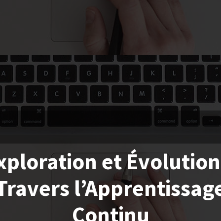
xploration et Évolution
Travers l’Apprentissag
Continu