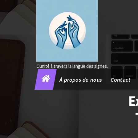
Aller
au
contenu
L'unité à travers la langue des signes.
À propos de nous
Contact
E