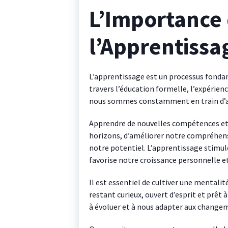
L’Importance
l’Apprentissa
L’apprentissage est un processus fondame
travers l’éducation formelle, l’expérie
nous sommes constamment en train d’ap
Apprendre de nouvelles compétences et
horizons, d’améliorer notre compréhens
notre potentiel. L’apprentissage stimu
favorise notre croissance personnelle e
Il est essentiel de cultiver une mentalit
restant curieux, ouvert d’esprit et prêt
à évoluer et à nous adapter aux changem