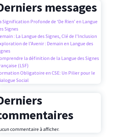
Derniers messages
a Signification Profonde de ‘De Rien’ en Langue
es Signes
emain : La Langue des Signes, Clé de l’Inclusion
xploration de l’Avenir : Demain en Langue des
ignes
omprendre la définition de la Langue des Signes
rançaise (LSF)
ormation Obligatoire en CSE: Un Pilier pour le
ialogue Social
Derniers
commentaires
ucun commentaire à afficher.