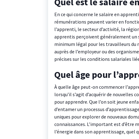
Quel est le salaire e
En ce qui concerne le salaire en apprenti
rémunérations peuvent varier en fonction
l’apprenti, le secteur d’activité, la régi
apprentis perçoivent généralement un sa
minimum légal pour les travailleurs du
auprès de l’employeur ou des organism
précises sur les conditions salariales li
Quel âge pour l’appr
À quelle âge peut-on commencer l’appre
lorsqu’il s’agit d’acquérir de nouvelles c
pour apprendre. Que l’on soit jeune enfa
d’entamer un processus d’apprentissage.
uniques pour explorer de nouveaux doma
connaissances. L’important est d’être mo
l’énergie dans son apprentissage, quel q