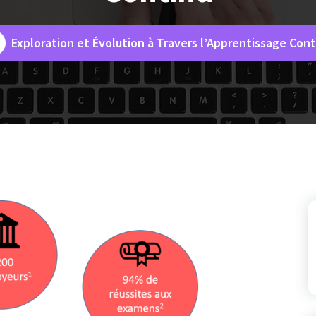
Exploration et Évolution à Travers l’Apprentissage Cont