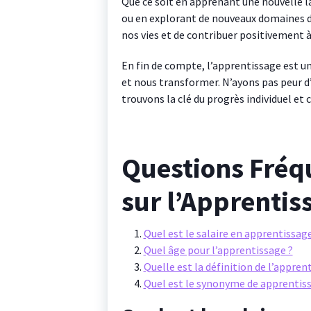
Que ce soit en apprenant une nouvelle 
ou en explorant de nouveaux domaines d’
nos vies et de contribuer positivement à 
En fin de compte, l’apprentissage est un 
et nous transformer. N’ayons pas peur d’
trouvons la clé du progrès individuel et c
Questions Fré
sur l’Apprentis
Quel est le salaire en apprentissage
Quel âge pour l’apprentissage ?
Quelle est la définition de l’appren
Quel est le synonyme de apprentis