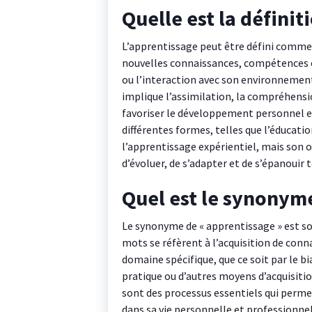
Quelle est la définit
L’apprentissage peut être défini comme 
nouvelles connaissances, compétences o
ou l’interaction avec son environnement
implique l’assimilation, la compréhensi
favoriser le développement personnel e
différentes formes, telles que l’éducati
l’apprentissage expérientiel, mais son 
d’évoluer, de s’adapter et de s’épanouir t
Quel est le synonym
Le synonyme de « apprentissage » est so
mots se réfèrent à l’acquisition de con
domaine spécifique, que ce soit par le bi
pratique ou d’autres moyens d’acquisition
sont des processus essentiels qui perme
dans sa vie personnelle et professionnel