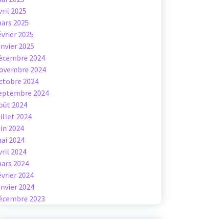
vril 2025
ars 2025
évrier 2025
anvier 2025
écembre 2024
ovembre 2024
ctobre 2024
eptembre 2024
oût 2024
uillet 2024
uin 2024
ai 2024
vril 2024
ars 2024
évrier 2024
anvier 2024
écembre 2023