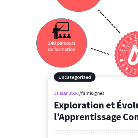
Uncategorized
11
Mar 2026
famisignes
Exploration et Évol
l’Apprentissage Co