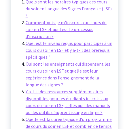
Quels sont les horaires typiques des cours
du soir en Langue des Signes Française (LSF)
?
Comment puis-je m’inscrire à un cours du
soir en LSF et quel est le processus
d’inscription ?
Quel est le niveau requis pour participer à un
cours du soir en LSF et y a-t-il des prérequis
spécifiques ?
Qui sont les enseignants qui dispensent les
cours du soir en LSF et quelle est leur
expérience dans l’enseignement de la
langue des signes ?
Y a-t-il des ressources supplémentaires
disponibles pour les étudiants inscrits aux
cours du soir en LSF, telles que des manuels
ou des outils d’apprentissage en ligne ?
Quelle est la durée typique d’un programme
de cours du soir en LSF et combien de temps