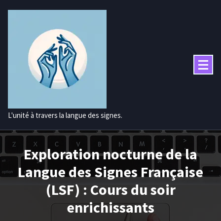
Aller
au
contenu
L'unité à travers la langue des signes.
Exploration nocturne de la
Langue des Signes Française
(LSF) : Cours du soir
enrichissants