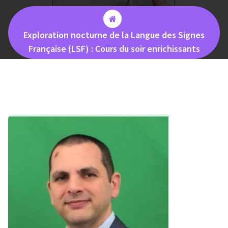
Exploration nocturne de la Langue des Signes
Française (LSF) : Cours du soir enrichissants