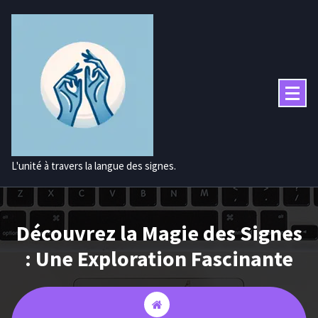
Aller
au
contenu
L'unité à travers la langue des signes.
Découvrez la Magie des Signes
: Une Exploration Fascinante