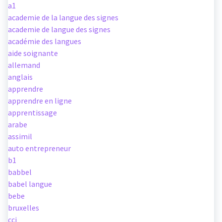
a1
academie de la langue des signes
academie de langue des signes
académie des langues
aide soignante
allemand
anglais
apprendre
apprendre en ligne
apprentissage
arabe
assimil
auto entrepreneur
b1
babbel
babel langue
bebe
bruxelles
cci