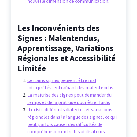
nouvelle dimension de communication.
Les Inconvénients des
Signes : Malentendus,
Apprentissage, Variations
Régionales et Accessibilité
Limitée
Certains signes peuvent être mal
interprétés, entraînant des malentendus.
La maîtrise des signes peut demander du
temps et de la pratique pour être fluide.
Il existe différents dialectes et variations
régionales dans la langue des signes, ce qui
peut parfois causer des difficultés de
compréhension entre les utilisateurs.