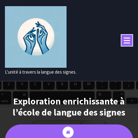
Aller
au
contenu
L'unité à travers la langue des signes.
Exploration enrichissante à
l’école de langue des signes