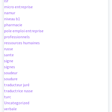
lsf
micro entreprise
namur
niveau b1
pharmacie
pole emploi entreprise
professionnels
ressources humaines
russe
sante
signe
signes
soudeur
soudure
traducteur juré
traductrice russe
turc
Uncategorized
verbale