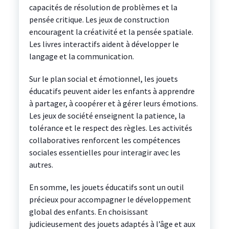
capacités de résolution de problèmes et la
pensée critique. Les jeux de construction
encouragent la créativité et la pensée spatiale.
Les livres interactifs aident à développer le
langage et la communication.
Sur le plan social et émotionnel, les jouets
éducatifs peuvent aider les enfants à apprendre
à partager, à coopérer et à gérer leurs émotions.
Les jeux de société enseignent la patience, la
tolérance et le respect des règles. Les activités
collaboratives renforcent les compétences
sociales essentielles pour interagir avec les
autres.
En somme, les jouets éducatifs sont un outil
précieux pour accompagner le développement
global des enfants. En choisissant
judicieusement des jouets adaptés à l’âge et aux