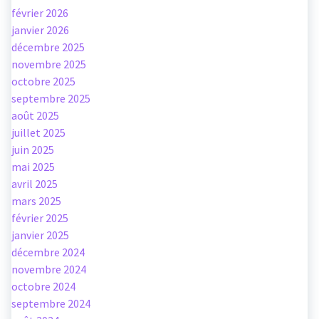
février 2026
janvier 2026
décembre 2025
novembre 2025
octobre 2025
septembre 2025
août 2025
juillet 2025
juin 2025
mai 2025
avril 2025
mars 2025
février 2025
janvier 2025
décembre 2024
novembre 2024
octobre 2024
septembre 2024