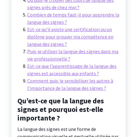
Où puis-je trouver des cours de langue des
signes près de chez moi ?
Combien de temps faut-il pour apprendre la
langue des signes ?
Est-ce qu’il existe une certification ou un
diplôme pour prouver ma compétence en
langue des signes ?
Puis-je utiliser la langue des signes dans ma
vie professionnelle ?
Est-ce que l’apprentissage de la langue des
signes est accessible aux enfants ?
Comment puis-je sensibiliser les autres à
l’importance de la langue des signes ?
Qu’est-ce que la langue des
signes et pourquoi est-elle
importante ?
La langue des signes est une forme de
communication visuelle et gestuelle utilisée par