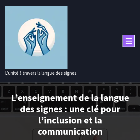
Aller
au
contenu
L'unité à travers la langue des signes.
L’enseignement de la langue
des signes : une clé pour
l’inclusion et la
communication