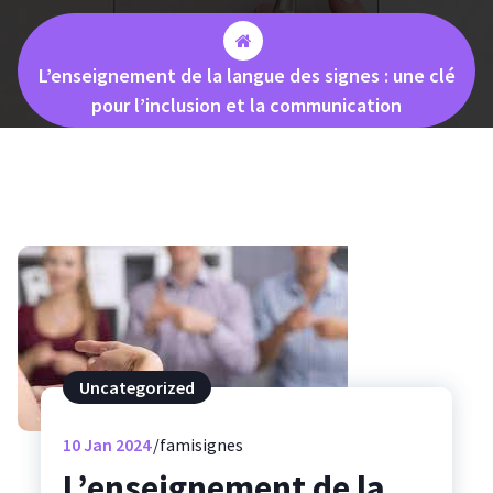
L’enseignement de la langue des signes : une clé
pour l’inclusion et la communication
Uncategorized
10
Jan 2024
famisignes
L’enseignement de la