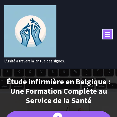
Aller
au
contenu
L'unité à travers la langue des signes.
Étude infirmière en Belgique :
Une Formation Complète au
Service de la Santé