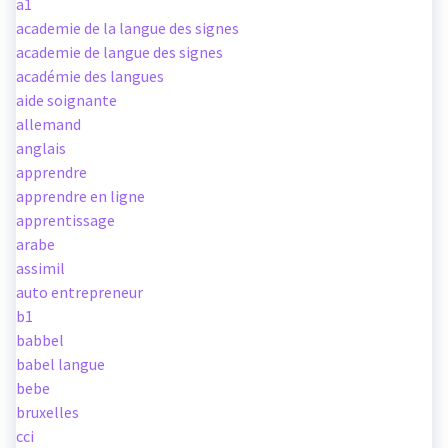
a1
academie de la langue des signes
academie de langue des signes
académie des langues
aide soignante
allemand
anglais
apprendre
apprendre en ligne
apprentissage
arabe
assimil
auto entrepreneur
b1
babbel
babel langue
bebe
bruxelles
cci