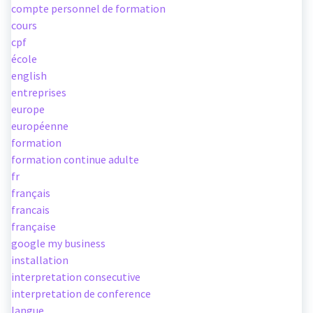
compte personnel de formation
cours
cpf
école
english
entreprises
europe
européenne
formation
formation continue adulte
fr
français
francais
française
google my business
installation
interpretation consecutive
interpretation de conference
langue