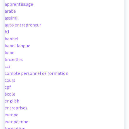
apprentissage
arabe
assimil
auto entrepreneur
b1
babbel
babel langue
bebe
bruxelles
cci
compte personnel de formation
cours
cpf
école
english
entreprises
europe
européenne
formation