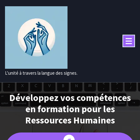
Aller
au
contenu
L'unité à travers la langue des signes.
Développez vos compétences
en formation pour les
Ressources Humaines