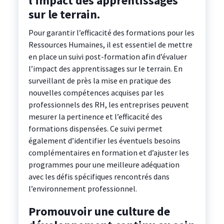
l’impact des apprentissages
sur le terrain.
Pour garantir l’efficacité des formations pour les
Ressources Humaines, il est essentiel de mettre
en place un suivi post-formation afin d’évaluer
l’impact des apprentissages sur le terrain. En
surveillant de près la mise en pratique des
nouvelles compétences acquises par les
professionnels des RH, les entreprises peuvent
mesurer la pertinence et l’efficacité des
formations dispensées. Ce suivi permet
également d’identifier les éventuels besoins
complémentaires en formation et d’ajuster les
programmes pour une meilleure adéquation
avec les défis spécifiques rencontrés dans
l’environnement professionnel.
Promouvoir une culture de