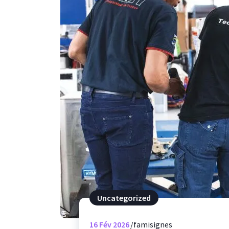
Uncategorized
16
Fév 2026
famisignes