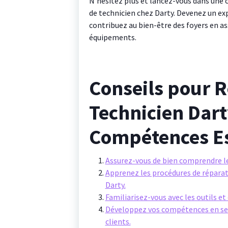
N’hésitez plus et lancez-vous dans une 
de technicien chez Darty. Devenez un ex
contribuez au bien-être des foyers en a
équipements.
Conseils pour R
Technicien Dart
Compétences Es
Assurez-vous de bien comprendre les
Apprenez les procédures de réparat
Darty.
Familiarisez-vous avec les outils et
Développez vos compétences en servi
clients.