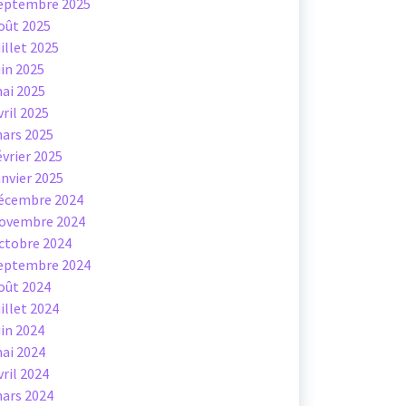
eptembre 2025
oût 2025
uillet 2025
uin 2025
ai 2025
vril 2025
ars 2025
évrier 2025
anvier 2025
écembre 2024
ovembre 2024
ctobre 2024
eptembre 2024
oût 2024
uillet 2024
uin 2024
ai 2024
vril 2024
ars 2024