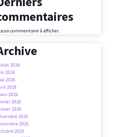
Derniers
commentaires
ucun commentaire à afficher.
Archive
uillet 2026
uin 2026
ai 2026
vril 2026
ars 2026
évrier 2026
anvier 2026
écembre 2025
ovembre 2025
ctobre 2025