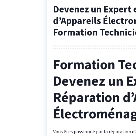
Devenez un Expert 
d’Appareils Électr
Formation Technici
Formation Tec
Devenez un E
Réparation d’
Électroménag
Vous êtes passionné par la réparation d