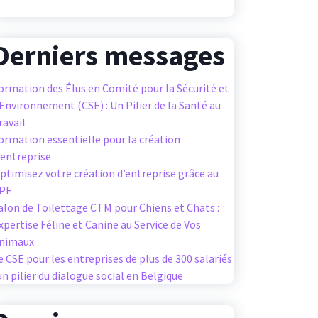
Derniers messages
ormation des Élus en Comité pour la Sécurité et
’Environnement (CSE) : Un Pilier de la Santé au
ravail
ormation essentielle pour la création
’entreprise
ptimisez votre création d’entreprise grâce au
PF
alon de Toilettage CTM pour Chiens et Chats :
xpertise Féline et Canine au Service de Vos
nimaux
e CSE pour les entreprises de plus de 300 salariés
 un pilier du dialogue social en Belgique