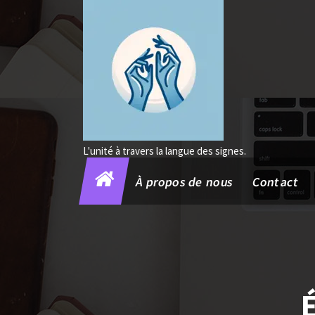
Aller
au
contenu
L'unité à travers la langue des signes.
À propos de nous
Contact