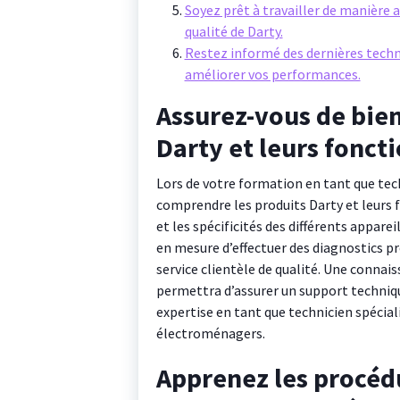
Soyez prêt à travailler de manière
qualité de Darty.
Restez informé des dernières techn
améliorer vos performances.
Assurez-vous de bie
Darty et leurs foncti
Lors de votre formation en tant que tech
comprendre les produits Darty et leurs f
et les spécificités des différents appar
en mesure d’effectuer des diagnostics pré
service clientèle de qualité. Une connai
permettra d’assurer un support techniqu
expertise en tant que technicien spécial
électroménagers.
Apprenez les procédu