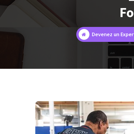
Fo
Devenez un Expert