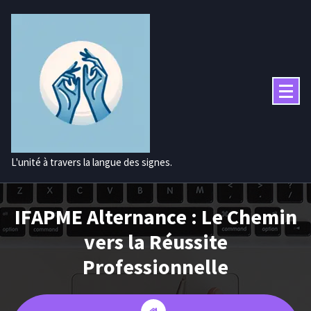
Aller
au
contenu
L'unité à travers la langue des signes.
IFAPME Alternance : Le Chemin
vers la Réussite
Professionnelle