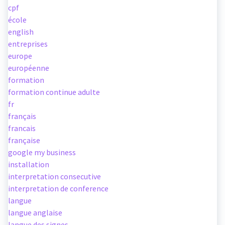
cpf
école
english
entreprises
europe
européenne
formation
formation continue adulte
fr
français
francais
française
google my business
installation
interpretation consecutive
interpretation de conference
langue
langue anglaise
langue des signes