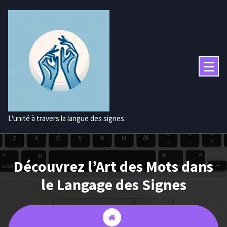
Aller
au
contenu
L'unité à travers la langue des signes.
Découvrez l’Art des Mots dans
le Langage des Signes