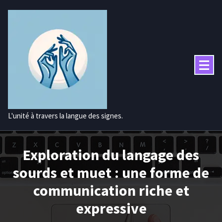
Aller
au
contenu
L'unité à travers la langue des signes.
Exploration du langage des
sourds et muet : une forme de
communication riche et
expressive