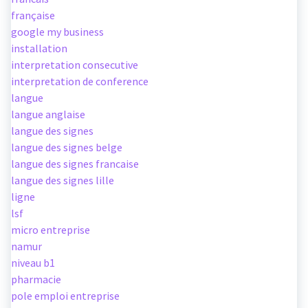
française
google my business
installation
interpretation consecutive
interpretation de conference
langue
langue anglaise
langue des signes
langue des signes belge
langue des signes francaise
langue des signes lille
ligne
lsf
micro entreprise
namur
niveau b1
pharmacie
pole emploi entreprise