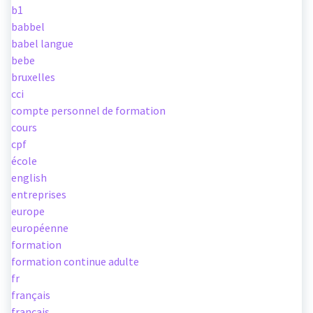
b1
babbel
babel langue
bebe
bruxelles
cci
compte personnel de formation
cours
cpf
école
english
entreprises
europe
européenne
formation
formation continue adulte
fr
français
francais