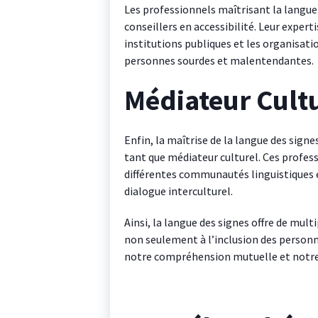
Les professionnels maîtrisant la langu
conseillers en accessibilité. Leur experti
institutions publiques et les organisatio
personnes sourdes et malentendantes.
Médiateur Cult
Enfin, la maîtrise de la langue des signes
tant que médiateur culturel. Ces profes
différentes communautés linguistiques et 
dialogue interculturel.
Ainsi, la langue des signes offre de mul
non seulement à l’inclusion des personne
notre compréhension mutuelle et notre d