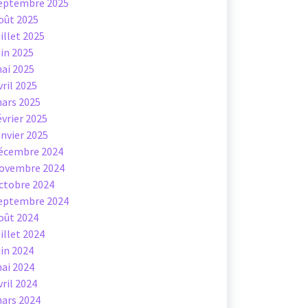
eptembre 2025
oût 2025
uillet 2025
uin 2025
ai 2025
vril 2025
ars 2025
évrier 2025
anvier 2025
écembre 2024
ovembre 2024
ctobre 2024
eptembre 2024
oût 2024
uillet 2024
uin 2024
ai 2024
vril 2024
ars 2024