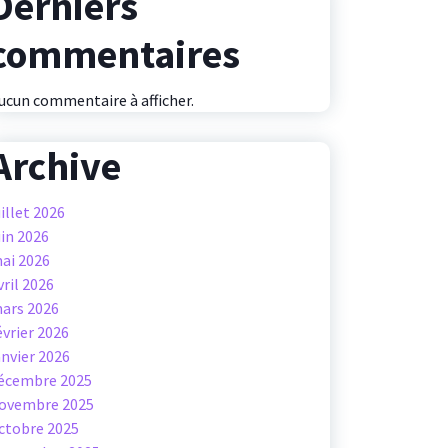
Derniers
commentaires
ucun commentaire à afficher.
Archive
uillet 2026
uin 2026
ai 2026
vril 2026
ars 2026
évrier 2026
anvier 2026
écembre 2025
ovembre 2025
ctobre 2025