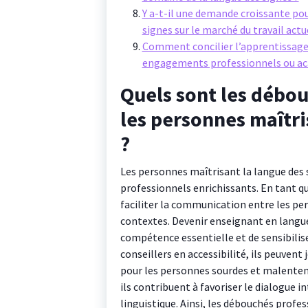
Y a-t-il une demande croissante pou
signes sur le marché du travail actu
Comment concilier l’apprentissage 
engagements professionnels ou a
Quels sont les débo
les personnes maîtri
?
Les personnes maîtrisant la langue des 
professionnels enrichissants. En tant qu
faciliter la communication entre les pe
contextes. Devenir enseignant en langu
compétence essentielle et de sensibiliser
conseillers en accessibilité, ils peuvent 
pour les personnes sourdes et malentend
ils contribuent à favoriser le dialogue i
linguistique. Ainsi, les débouchés profe