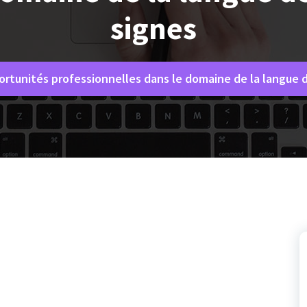
signes
rtunités professionnelles dans le domaine de la langue 