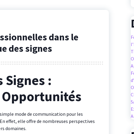
ssionnelles dans le
F
l
ue des signes
T
O
A
F
 Signes :
d
O
 Opportunités
C
S
E
un simple mode de communication pour les
A
n effet, elle offre de nombreuses perspectives
ers domaines.