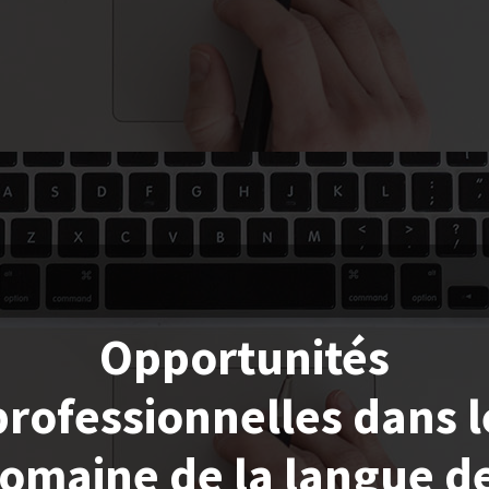
Opportunités
professionnelles dans l
omaine de la langue d