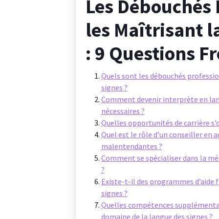
Les Débouchés 
les Maîtrisant 
: 9 Questions 
Quels sont les débouchés professio
signes ?
Comment devenir interprète en lang
nécessaires ?
Quelles opportunités de carrière s’
Quel est le rôle d’un conseiller en 
malentendantes ?
Comment se spécialiser dans la médi
?
Existe-t-il des programmes d’aide 
signes ?
Quelles compétences supplémentaire
domaine de la langue des signes ?