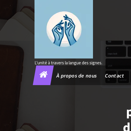
Aller
au
contenu
L'unité à travers la langue des signes.
À propos de nous
Contact
d