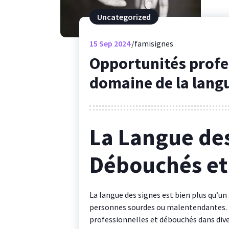
Uncategorized
15
Sep 2024
famisignes
Opportunités profe
domaine de la lang
La Langue des
Débouchés et
La langue des signes est bien plus qu’
personnes sourdes ou malentendantes. E
professionnelles et débouchés dans div