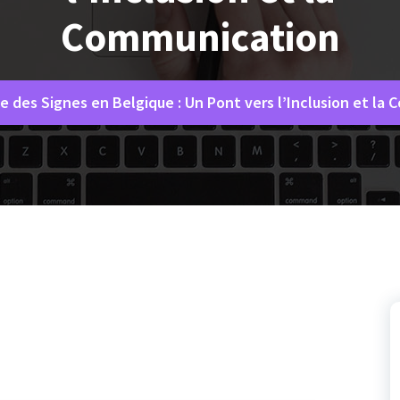
Communication
e des Signes en Belgique : Un Pont vers l’Inclusion et la