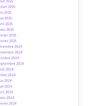
oût 2025
uillet 2025
uin 2025
ai 2025
vril 2025
ars 2025
évrier 2025
anvier 2025
écembre 2024
ovembre 2024
ctobre 2024
eptembre 2024
oût 2024
uillet 2024
uin 2024
ai 2024
vril 2024
ars 2024
évrier 2024