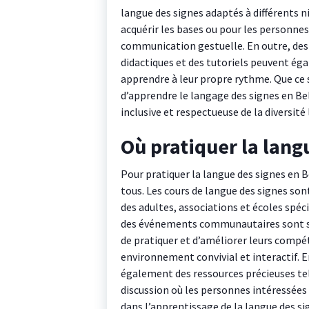
langue des signes adaptés à différents n
acquérir les bases ou pour les personnes
communication gestuelle. En outre, des 
didactiques et des tutoriels peuvent éga
apprendre à leur propre rythme. Que ce so
d’apprendre le langage des signes en Bel
inclusive et respectueuse de la diversité 
Où pratiquer la lang
Pour pratiquer la langue des signes en Be
tous. Les cours de langue des signes so
des adultes, associations et écoles spécia
des événements communautaires sont s
de pratiquer et d’améliorer leurs compé
environnement convivial et interactif. E
également des ressources précieuses tel
discussion où les personnes intéressées
dans l’apprentissage de la langue des si