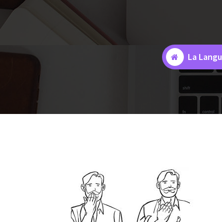
La Langu