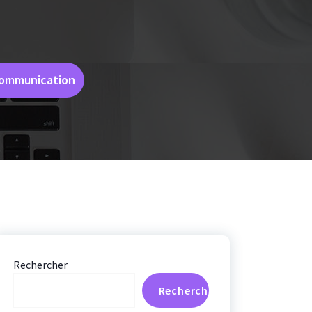
 Communication
Rechercher
Rechercher