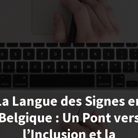
La Langue des Signes e
Belgique : Un Pont ver
l’Inclusion et la