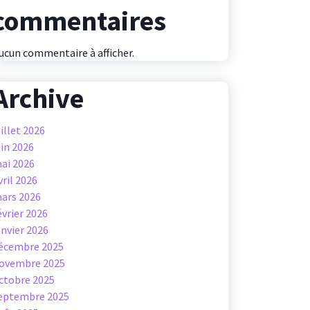
commentaires
ucun commentaire à afficher.
Archive
uillet 2026
uin 2026
ai 2026
vril 2026
ars 2026
évrier 2026
anvier 2026
écembre 2025
ovembre 2025
ctobre 2025
eptembre 2025