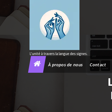
Aller
au
contenu
L'unité à travers la langue des signes.
À propos de nous
Contact