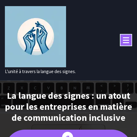
Aller
au
contenu
L'unité à travers la langue des signes.
La langue des signes : un atout
pour les entreprises en matière
de communication inclusive