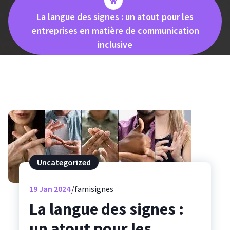
La langue des signes : un atout pour les
entreprises en matière de communication
inclusive
Uncategorized
19
Jan 2024
famisignes
La langue des signes :
un atout pour les