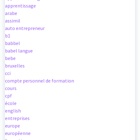
apprentissage
arabe
assimil
auto entrepreneur
b1
babbel
babel langue
bebe
bruxelles
cci
compte personnel de formation
cours
cpf
école
english
entreprises
europe
européenne