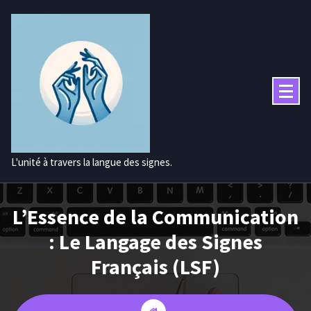
Aller
au
contenu
L'unité à travers la langue des signes.
L’Essence de la Communication
: Le Langage des Signes
Français (LSF)