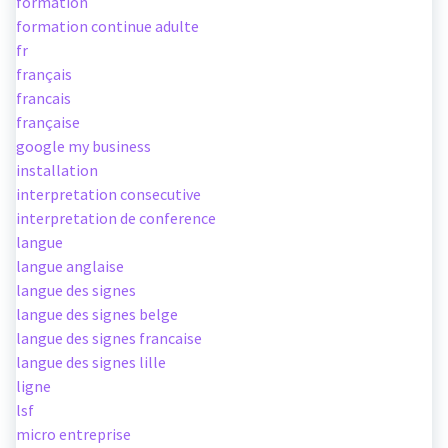
formation
formation continue adulte
fr
français
francais
française
google my business
installation
interpretation consecutive
interpretation de conference
langue
langue anglaise
langue des signes
langue des signes belge
langue des signes francaise
langue des signes lille
ligne
lsf
micro entreprise