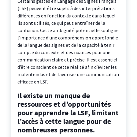
Certains gestes en Langage des Signes Français
(LSF) peuvent être sujets à des interprétations
différentes en fonction du contexte dans lequel
ils sont utilisés, ce qui peut entraîner de la
confusion. Cette ambiguïté potentielle souligne
l’importance d’une compréhension approfondie
de la langue des signes et de la capacité à tenir
compte du contexte et des nuances pour une
communication claire et précise. Il est essentiel
d’être conscient de cette réalité afin d’éviter les
malentendus et de favoriser une communication
efficace en LSF.
Il existe un manque de
ressources et d’opportunités
pour apprendre la LSF, limitant
l’accès à cette langue pour de
nombreuses personnes.