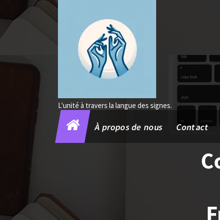
Aller
au
contenu
L'unité à travers la langue des signes.
À propos de nous
Contact
C
F