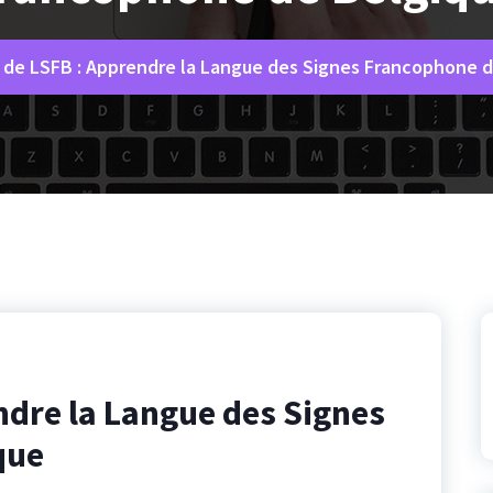
 de LSFB : Apprendre la Langue des Signes Francophone 
ndre la Langue des Signes
que