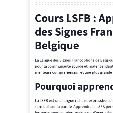
Cours LSFB : A
des Signes Fra
Belgique
La Langue des Signes Francophone de Belgiq
pour la communauté sourde et malentendante.
meilleure compréhension et une plus grande i
Pourquoi apprend
La LSFB est une langue riche et expressive q
sans utiliser la parole. Apprendre la LSFB p
les personnes sourdes, mais aussi d’ouvrir d