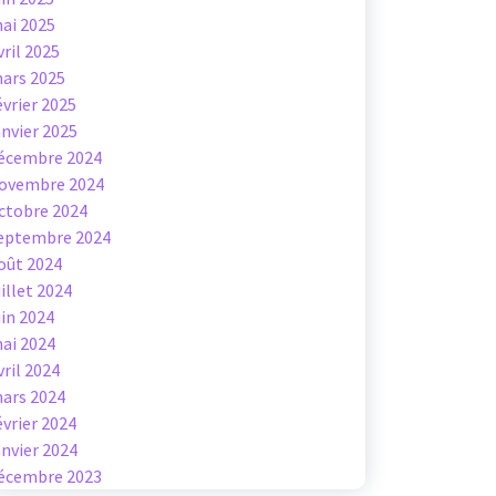
ai 2025
vril 2025
ars 2025
évrier 2025
anvier 2025
écembre 2024
ovembre 2024
ctobre 2024
eptembre 2024
oût 2024
uillet 2024
uin 2024
ai 2024
vril 2024
ars 2024
évrier 2024
anvier 2024
écembre 2023