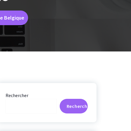
de Belgique
Rechercher
Rechercher