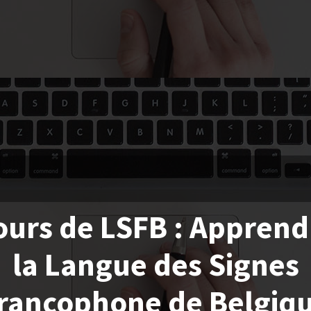
ours de LSFB : Apprend
la Langue des Signes
rancophone de Belgiq