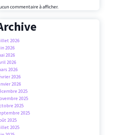
ucun commentaire à afficher.
Archive
uillet 2026
uin 2026
ai 2026
vril 2026
ars 2026
évrier 2026
anvier 2026
écembre 2025
ovembre 2025
ctobre 2025
eptembre 2025
oût 2025
uillet 2025
uin 2025