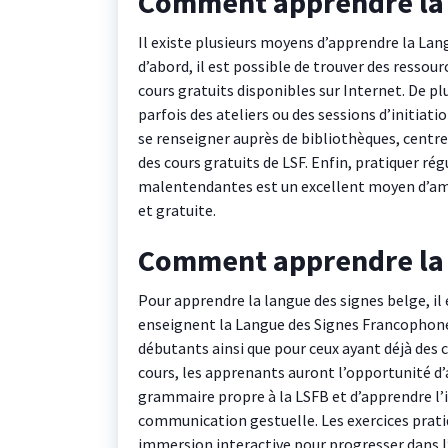
Comment apprendre la 
Il existe plusieurs moyens d’apprendre la La
d’abord, il est possible de trouver des ressour
cours gratuits disponibles sur Internet. De p
parfois des ateliers ou des sessions d’initiat
se renseigner auprès de bibliothèques, centres
des cours gratuits de LSF. Enfin, pratiquer r
malentendantes est un excellent moyen d’am
et gratuite.
Comment apprendre la l
Pour apprendre la langue des signes belge, il
enseignent la Langue des Signes Francophone 
débutants ainsi que pour ceux ayant déjà des 
cours, les apprenants auront l’opportunité d’
grammaire propre à la LSFB et d’apprendre l’i
communication gestuelle. Les exercices pratiq
immersion interactive pour progresser dans l’