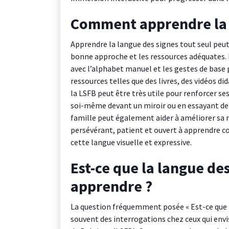
Comment apprendre la l
Apprendre la langue des signes tout seul peut 
bonne approche et les ressources adéquates.
avec l’alphabet manuel et les gestes de base 
ressources telles que des livres, des vidéos d
la LSFB peut être très utile pour renforcer s
soi-même devant un miroir ou en essayant d
famille peut également aider à améliorer sa m
persévérant, patient et ouvert à apprendre c
cette langue visuelle et expressive.
Est-ce que la langue des 
apprendre ?
La question fréquemment posée « Est-ce que la 
souvent des interrogations chez ceux qui en