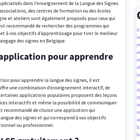
pécialisés dans l’enseignement de la Langue des Signes
associations, des centres de formation ou des écoles
igne et ateliers sont également proposés pour ceux qui
l est recommandé de rechercher des programmes qui
a
 à vos objectifs d’apprentissage pour tirer le meilleur
a
langage des signes en Belgique.
a
a
 application pour apprendre
a
a
a
ation pour apprendre la langue des signes, il est
a
offre une combinaison d’enseignement interactif, de
a
 Certaines applications populaires proposent des leçons
a
rcices interactifs et même la possibilité de communiquer
a
est recommandé de choisir une application qui
a
angue des signes et qui correspond à vos objectifs
a
rsonnel ou professionnel.
b
b