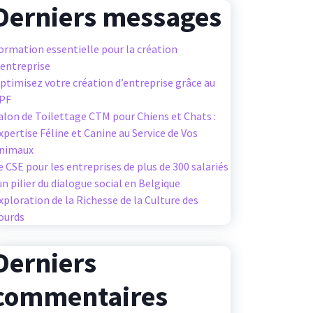
Derniers messages
ormation essentielle pour la création
’entreprise
ptimisez votre création d’entreprise grâce au
PF
alon de Toilettage CTM pour Chiens et Chats :
xpertise Féline et Canine au Service de Vos
nimaux
e CSE pour les entreprises de plus de 300 salariés
 un pilier du dialogue social en Belgique
xploration de la Richesse de la Culture des
ourds
Derniers
commentaires