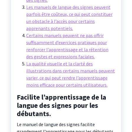
des signes.
Les manuels de langue des signes peuvent
parfois être coûteux, ce qui peut constituer
un obstacle à l’accès pour certains
apprenants potentiels.
Certains manuels peuvent ne pas offrir
suffisamment d’exercices pratiques pour
renforcer l’apprentissage et la rétention
des gestes et expressions faciales.
La qualité visuelle et la clarté des
illustrations dans certains manuels peuvent
varier, ce qui peut rendre l’apprentissage
moins efficace pour certains utilisateurs.
Facilite l’apprentissage de la
langue des signes pour les
débutants.
Le manuel de langue des signes facilite
grandement l’apprentissage pour les débutants