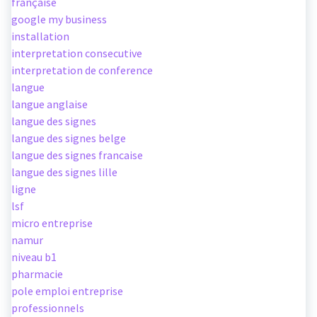
française
google my business
installation
interpretation consecutive
interpretation de conference
langue
langue anglaise
langue des signes
langue des signes belge
langue des signes francaise
langue des signes lille
ligne
lsf
micro entreprise
namur
niveau b1
pharmacie
pole emploi entreprise
professionnels