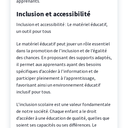
apprenants.
Inclusion et accessibilité
Inclusion et accessibilité : Le matériel éducatif,
un outil pour tous
Le matériel éducatif peut jouer un rôle essentiel
dans la promotion de l’inclusion et de l’égalité
des chances. En proposant des supports adaptés,
il permet aux apprenants ayant des besoins
spécifiques d’accéder à l’information et de
participer pleinement à l’apprentissage,
favorisant ainsi un environnement éducatif
inclusif pour tous.
L’inclusion scolaire est une valeur fondamentale
de notre société. Chaque enfant a le droit
d’accéder à une éducation de qualité, quelles que
soient ses capacités ou ses différences. Le