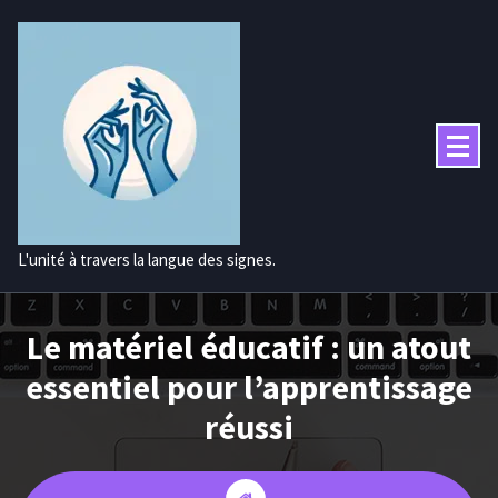
Aller
au
contenu
L'unité à travers la langue des signes.
Le matériel éducatif : un atout
essentiel pour l’apprentissage
réussi