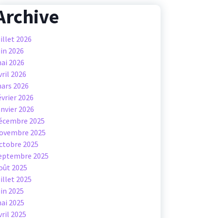
Archive
uillet 2026
uin 2026
ai 2026
vril 2026
ars 2026
évrier 2026
anvier 2026
écembre 2025
ovembre 2025
ctobre 2025
eptembre 2025
oût 2025
uillet 2025
uin 2025
ai 2025
vril 2025