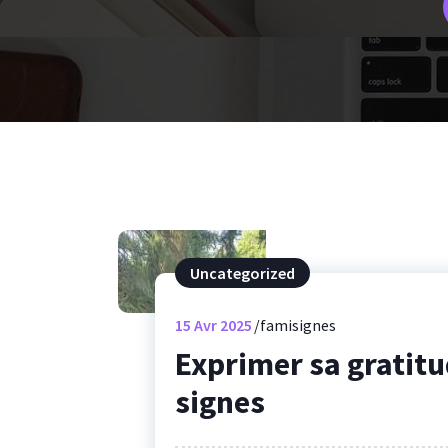
Uncategorized
15
Avr 2025
famisignes
Exprimer sa gratitud
signes