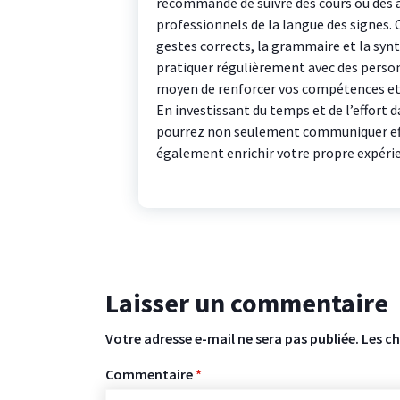
recommandé de suivre des cours ou des a
professionnels de la langue des signes.
gestes corrects, la grammaire et la synt
pratiquer régulièrement avec des perso
moyen de renforcer vos compétences et d
En investissant du temps et de l’effort d
pourrez non seulement communiquer ef
également enrichir votre propre expérien
Laisser un commentaire
Votre adresse e-mail ne sera pas publiée.
Les c
Commentaire
*