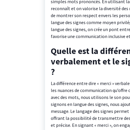
simples mots prononcés. En utilisant la
reconnaît et on valorise la diversité 
de montrer son respect envers les perso
langue des signes comme moyen privilégié
langue des signes, on crée un pont entre 
favorise une communication inclusive e
Quelle est la différe
verbalement et le si
?
La différence entre dire « merci » verbal
les nuances de communication qu’offre 
avec des mots, nous utilisons le son pou
signons en langue des signes, nous ajou
message. Le langage des signes permet u
offrant la possibilité de transmettre de
et précise. En signant « merci », on en