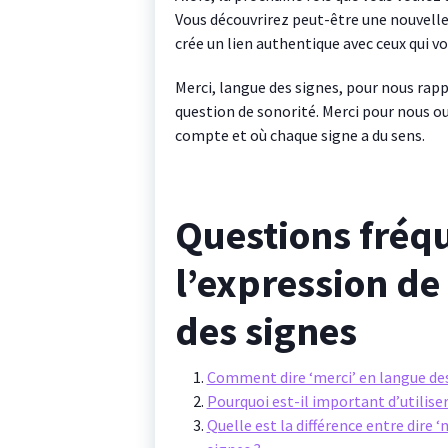
Vous découvrirez peut-être une nouvell
crée un lien authentique avec ceux qui v
Merci, langue des signes, pour nous rap
question de sonorité. Merci pour nous o
compte et où chaque signe a du sens.
Questions fréq
l’expression de
des signes
Comment dire ‘merci’ en langue des
Pourquoi est-il important d’utiliser
Quelle est la différence entre dire 