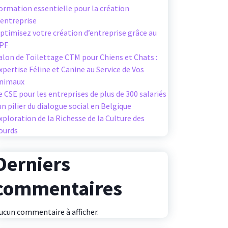
ormation essentielle pour la création
’entreprise
ptimisez votre création d’entreprise grâce au
PF
alon de Toilettage CTM pour Chiens et Chats :
xpertise Féline et Canine au Service de Vos
nimaux
e CSE pour les entreprises de plus de 300 salariés
 un pilier du dialogue social en Belgique
xploration de la Richesse de la Culture des
ourds
Derniers
commentaires
ucun commentaire à afficher.