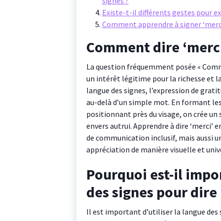
signes ?
Existe-t-il différents gestes pour e
Comment apprendre à signer ‘merci’
Comment dire ‘merci’
La question fréquemment posée « Commen
un intérêt légitime pour la richesse et 
langue des signes, l’expression de grati
au-delà d’un simple mot. En formant les
positionnant près du visage, on crée un 
envers autrui. Apprendre à dire ‘merci’
de communication inclusif, mais aussi 
appréciation de manière visuelle et univ
Pourquoi est-il impor
des signes pour dire 
Il est important d’utiliser la langue des 