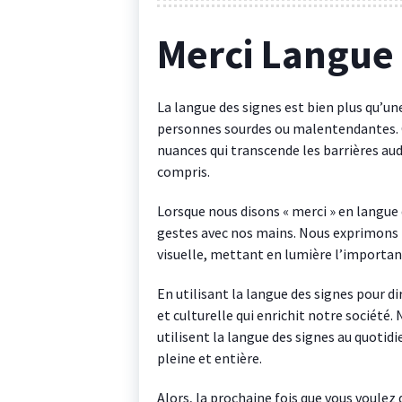
Merci Langue 
La langue des signes est bien plus qu’
personnes sourdes ou malentendantes. C’
nuances qui transcende les barrières aud
compris.
Lorsque nous disons « merci » en langue 
gestes avec nos mains. Nous exprimons 
visuelle, mettant en lumière l’importa
En utilisant la langue des signes pour di
et culturelle qui enrichit notre société
utilisent la langue des signes au quotid
pleine et entière.
Alors, la prochaine fois que vous voulez d