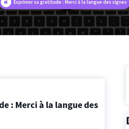
Exprimer sa gratitude : Merci à la langue des signes
e : Merci à la langue des