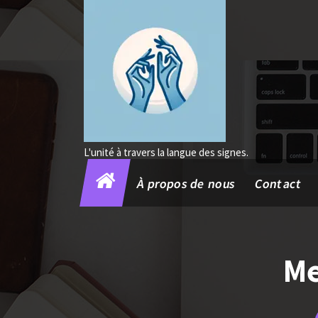
Aller
au
contenu
L'unité à travers la langue des signes.
À propos de nous
Contact
Me