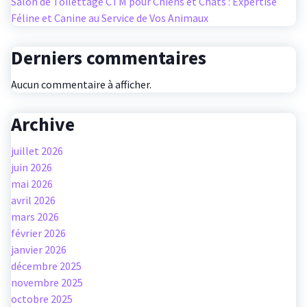
Salon de Toilettage CTM pour Chiens et Chats : Expertise
Féline et Canine au Service de Vos Animaux
Derniers commentaires
Aucun commentaire à afficher.
Archive
juillet 2026
juin 2026
mai 2026
avril 2026
mars 2026
février 2026
janvier 2026
décembre 2025
novembre 2025
octobre 2025