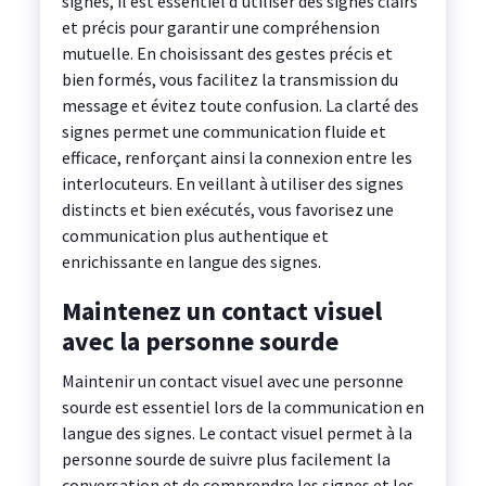
signes, il est essentiel d’utiliser des signes clairs
et précis pour garantir une compréhension
mutuelle. En choisissant des gestes précis et
bien formés, vous facilitez la transmission du
message et évitez toute confusion. La clarté des
signes permet une communication fluide et
efficace, renforçant ainsi la connexion entre les
interlocuteurs. En veillant à utiliser des signes
distincts et bien exécutés, vous favorisez une
communication plus authentique et
enrichissante en langue des signes.
Maintenez un contact visuel
avec la personne sourde
Maintenir un contact visuel avec une personne
sourde est essentiel lors de la communication en
langue des signes. Le contact visuel permet à la
personne sourde de suivre plus facilement la
conversation et de comprendre les signes et les