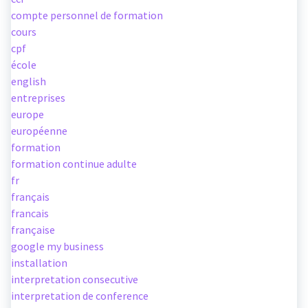
compte personnel de formation
cours
cpf
école
english
entreprises
europe
européenne
formation
formation continue adulte
fr
français
francais
française
google my business
installation
interpretation consecutive
interpretation de conference