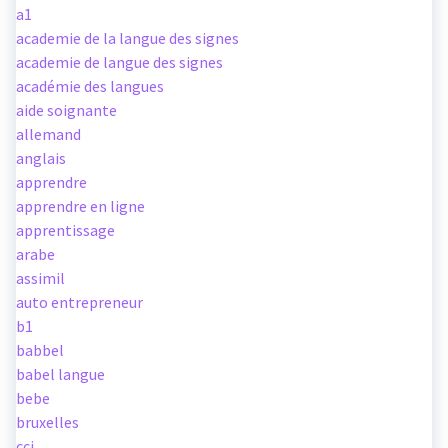
a1
academie de la langue des signes
academie de langue des signes
académie des langues
aide soignante
allemand
anglais
apprendre
apprendre en ligne
apprentissage
arabe
assimil
auto entrepreneur
b1
babbel
babel langue
bebe
bruxelles
cci