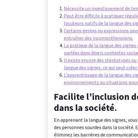
Nécessite un investissement de temp
Peut être difficile à pratiquer rég
locuteurs natifs de la langue des si
Certains gestes ou expressions peuv
entraîner des incompréhensions.
La pratique de la langue des signes
parlées dans divers contextes socia
Il existe encore des stéréotypes ou
langue des signes, ce qui peut créer
L’apprentissage de la langue des si
environnements ou situations pour
Facilite l’inclusion
dans la société.
En apprenant la langue des signes, vous 
des personnes sourdes dans la société. E
éliminez les barrières de communication 