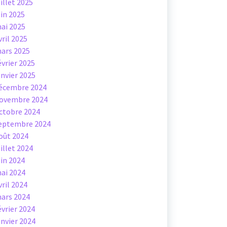
uillet 2025
uin 2025
ai 2025
vril 2025
ars 2025
évrier 2025
anvier 2025
écembre 2024
ovembre 2024
ctobre 2024
eptembre 2024
oût 2024
uillet 2024
uin 2024
ai 2024
vril 2024
ars 2024
évrier 2024
anvier 2024