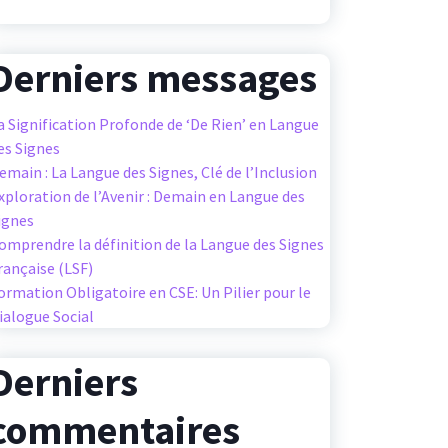
Derniers messages
a Signification Profonde de ‘De Rien’ en Langue
es Signes
emain : La Langue des Signes, Clé de l’Inclusion
xploration de l’Avenir : Demain en Langue des
ignes
omprendre la définition de la Langue des Signes
rançaise (LSF)
ormation Obligatoire en CSE: Un Pilier pour le
ialogue Social
Derniers
commentaires