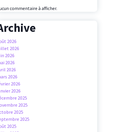
ucun commentaire à afficher.
Archive
oût 2026
uillet 2026
uin 2026
ai 2026
vril 2026
ars 2026
évrier 2026
anvier 2026
écembre 2025
ovembre 2025
ctobre 2025
eptembre 2025
oût 2025