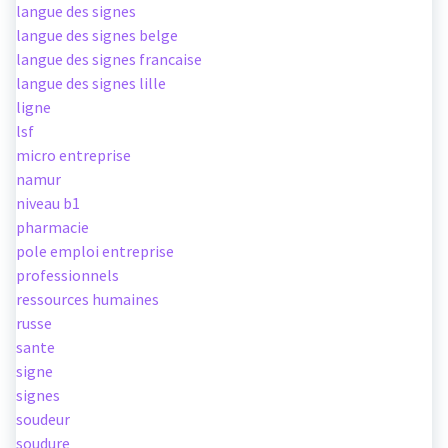
langue des signes
langue des signes belge
langue des signes francaise
langue des signes lille
ligne
lsf
micro entreprise
namur
niveau b1
pharmacie
pole emploi entreprise
professionnels
ressources humaines
russe
sante
signe
signes
soudeur
soudure