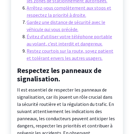
les zones de stationnement autorisées.
Arrêtez-vous complètement aux stops et
respectez la priorité à droite.
Gardez une distance de sécurité avec le
véhicule qui vous précède.
Évitez d’utiliser votre téléphone portable
au volant, c’est interdit et dangereux.
Restez courtois sur la route, soyez patient
et tolérant envers les autres usagers.
Respectez les panneaux de
signalisation.
Il est essentiel de respecter les panneaux de
signalisation, car ils jouent un rôle crucial dans
la sécurité routière et la régulation du trafic. En
suivant attentivement les indications des
panneaux, les conducteurs peuvent anticiper les
dangers, respecter les priorités et contribuer à
prévenir les accidents. En observant