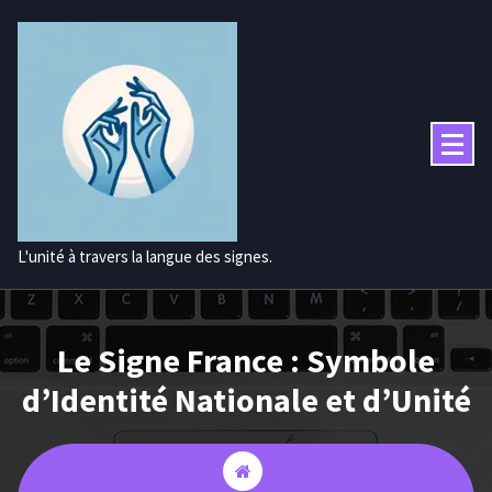
Aller
au
contenu
L'unité à travers la langue des signes.
Le Signe France : Symbole
d’Identité Nationale et d’Unité