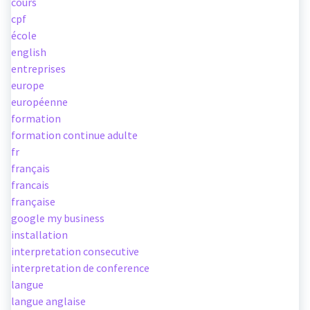
cours
cpf
école
english
entreprises
europe
européenne
formation
formation continue adulte
fr
français
francais
française
google my business
installation
interpretation consecutive
interpretation de conference
langue
langue anglaise