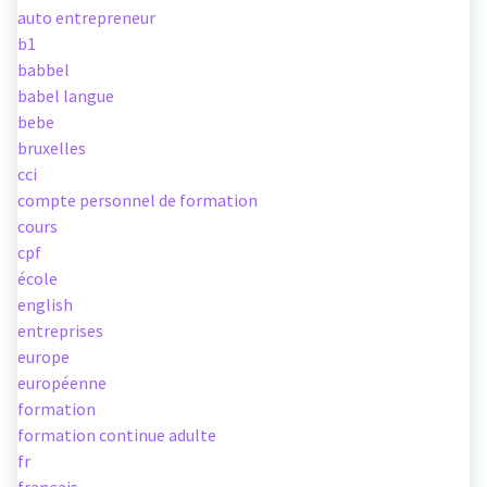
auto entrepreneur
b1
babbel
babel langue
bebe
bruxelles
cci
compte personnel de formation
cours
cpf
école
english
entreprises
europe
européenne
formation
formation continue adulte
fr
français