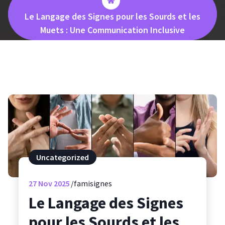
Le Langage des Signes pour les Sourds et les
Muets : Une Communication Inclusive
Uncategorized
27
Nov 2025
famisignes
Le Langage des Signes
pour les Sourds et les