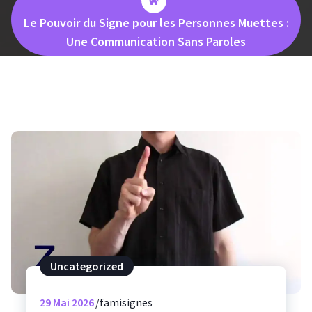
Le Pouvoir du Signe pour les Personnes Muettes :
Une Communication Sans Paroles
Uncategorized
29
Mai 2026
famisignes