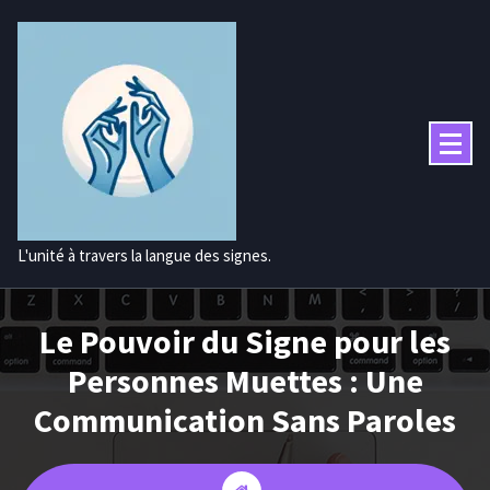
Aller
au
contenu
L'unité à travers la langue des signes.
Le Pouvoir du Signe pour les
Personnes Muettes : Une
Communication Sans Paroles