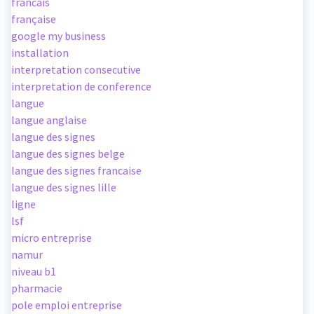
francais
française
google my business
installation
interpretation consecutive
interpretation de conference
langue
langue anglaise
langue des signes
langue des signes belge
langue des signes francaise
langue des signes lille
ligne
lsf
micro entreprise
namur
niveau b1
pharmacie
pole emploi entreprise