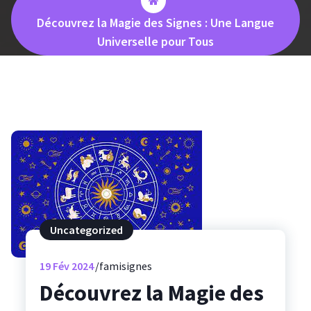
Découvrez la Magie des Signes : Une Langue
Universelle pour Tous
Uncategorized
19
Fév 2024
famisignes
Découvrez la Magie des