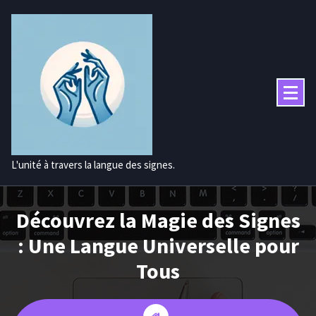
Aller
au
contenu
L'unité à travers la langue des signes.
Découvrez la Magie des Signes
: Une Langue Universelle pour
Tous