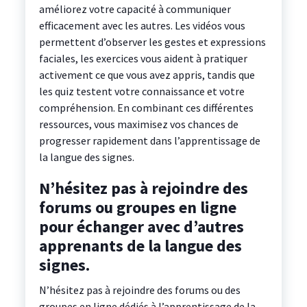
améliorez votre capacité à communiquer
efficacement avec les autres. Les vidéos vous
permettent d’observer les gestes et expressions
faciales, les exercices vous aident à pratiquer
activement ce que vous avez appris, tandis que
les quiz testent votre connaissance et votre
compréhension. En combinant ces différentes
ressources, vous maximisez vos chances de
progresser rapidement dans l’apprentissage de
la langue des signes.
N’hésitez pas à rejoindre des
forums ou groupes en ligne
pour échanger avec d’autres
apprenants de la langue des
signes.
N’hésitez pas à rejoindre des forums ou des
groupes en ligne dédiés à l’apprentissage de la