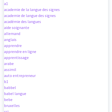
a1
academie de la langue des signes
academie de langue des signes
académie des langues
aide soignante
allemand
anglais
apprendre
apprendre en ligne
apprentissage
arabe
assimil
auto entrepreneur
b1
babbel
babel langue
bebe
bruxelles
cci