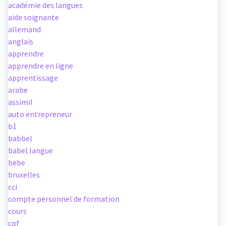
académie des langues
aide soignante
allemand
anglais
apprendre
apprendre en ligne
apprentissage
arabe
assimil
auto entrepreneur
b1
babbel
babel langue
bebe
bruxelles
cci
compte personnel de formation
cours
cpf