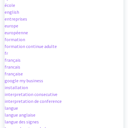
école
english
entreprises
europe
européenne
formation
formation continue adulte
fr
français
francais
française
google my business
installation
interpretation consecutive
interpretation de conference
langue
langue anglaise
langue des signes