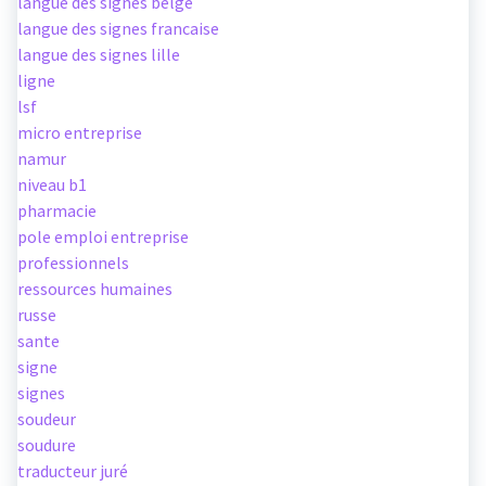
langue des signes belge
langue des signes francaise
langue des signes lille
ligne
lsf
micro entreprise
namur
niveau b1
pharmacie
pole emploi entreprise
professionnels
ressources humaines
russe
sante
signe
signes
soudeur
soudure
traducteur juré