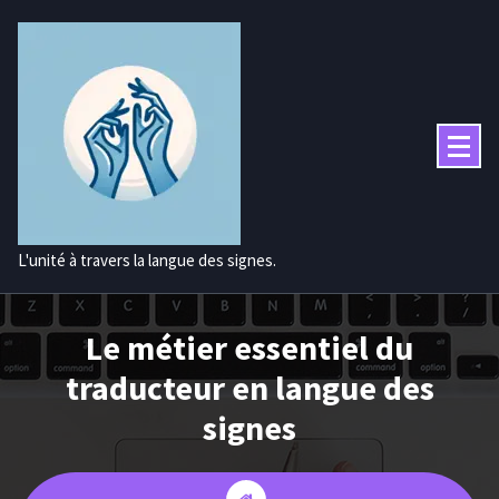
Aller
au
contenu
L'unité à travers la langue des signes.
Le métier essentiel du
traducteur en langue des
signes