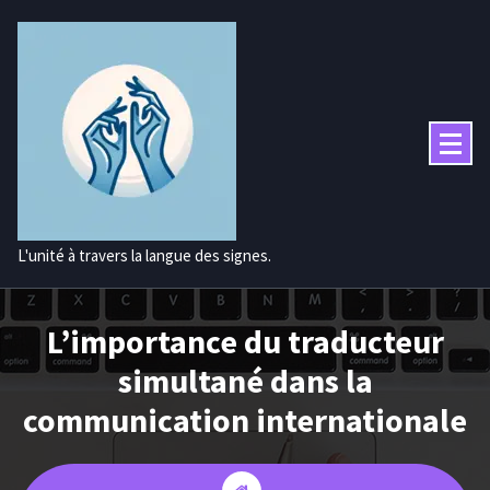
Aller
au
contenu
L'unité à travers la langue des signes.
L’importance du traducteur
simultané dans la
communication internationale